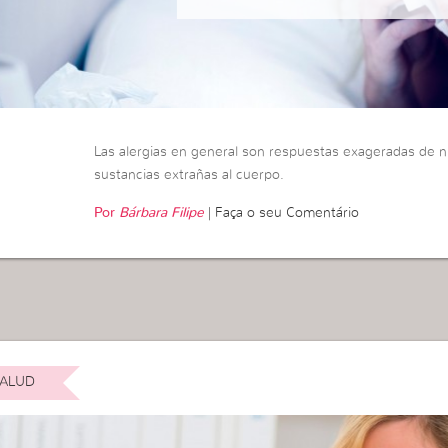
Las alergias en general son respuestas exageradas de 
sustancias extrañas al cuerpo.
Por
Bárbara Filipe
|
Faça o seu Comentário
ALUD