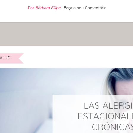
Por
Bárbara Filipe
|
Faça o seu Comentário
ALUD
LAS ALERG
ESTACIONAL
CRÓNICA