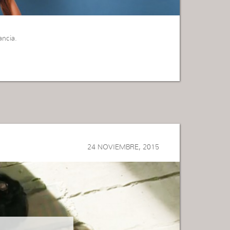
ncia.
24 NOVIEMBRE, 2015