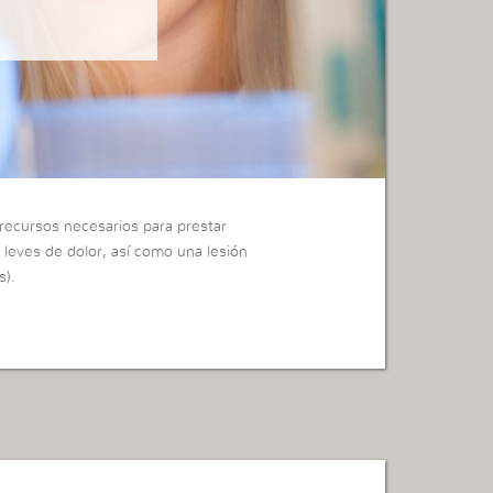
 recursos necesarios para prestar
s leves de dolor, así como una lesión
s).