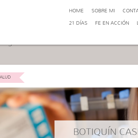
HOME
SOBRE MI
CONT
21 DÍAS
FE EN ACCIÓN
tegoría:
Salud
ALUD
BOTIQUÍN CAS