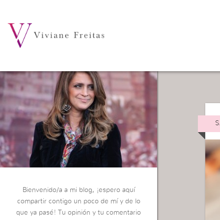
Ca
S
Bienvenido/a a mi blog, ¡espero aquí
compartir contigo un poco de mí y de lo
que ya pasé! Tu opinión y tu comentario