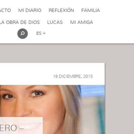
ACTO
MI DIARIO
REFLEXIÓN
FAMILIA
LA OBRA DE DIOS
LUCAS
MI AMIGA
ES
19 DICIEMBRE, 2015
ERO –