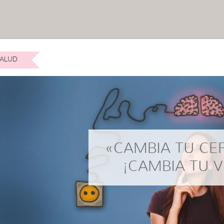
ALUD
«CAMBIA TU C
¡CAMBIA TU V