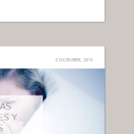
5 DICIEMBRE, 2015
IAS
ES Y
S