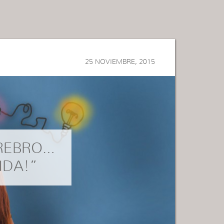
25 NOVIEMBRE, 2015
EREBRO…
IDA!”