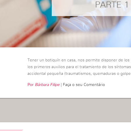
PARTE 1
Tener un botiquín en casa, nos permite disponer de los
los primeros auxilios para el tratamiento de los síntoma
accidental pequeña (traumatismos, quemaduras o golpe
Por
Bárbara Filipe
|
Faça o seu Comentário