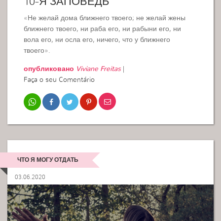
10-Я ЗАПОВЕДЬ
«Не желай дома ближнего твоего; не желай жены
ближнего твоего, ни раба его, ни рабыни его, ни
вола его, ни осла его, ничего, что у ближнего
твоего».
опубликовано
Viviane Freitas
|
Faça o seu Comentário
ЧТО Я МОГУ ОТДАТЬ
03.06.2020