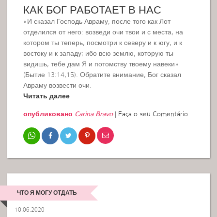
КАК БОГ РАБОТАЕТ В НАС
«И сказал Господь Авраму, после того как Лот
отделился от него: возведи очи твои и с места, на
котором ты теперь, посмотри к северу и к югу, и к
востоку и к западу; ибо всю землю, которую ты
видишь, тебе дам Я и потомству твоему навеки»
(Бытие 13:14,15). Обратите внимание, Бог сказал
Авраму возвести очи.
Читать далее
опубликовано
Carina Bravo
|
Faça o seu Comentário
ЧТО Я МОГУ ОТДАТЬ
10.06.2020