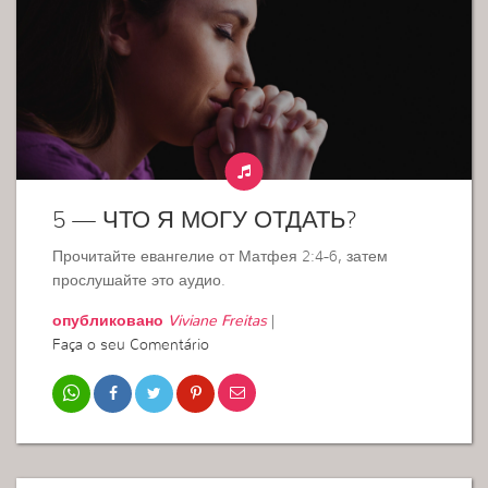
5 — ЧТО Я МОГУ ОТДАТЬ?
Прочитайте евангелие от Матфея 2:4-6, затем
прослушайте это аудио.
опубликовано
Viviane Freitas
|
Faça o seu Comentário