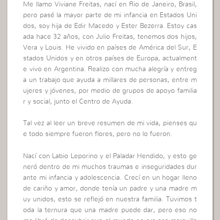
Me llamo Viviane Freitas, nací en Rio de Janeiro, Brasil,
pero pasé la mayor parte de mi infancia en Estados Uni
dos, soy hija de Edir Macedo y Ester Bezerra. Estoy cas
ada hace 32 años, con Julio Freitas, tenemos dos hijos,
Vera y Louis. He vivido en países de América del Sur, E
stados Unidos y en otros países de Europa, actualment
e vivo en Argentina. Realizo con mucha alegría y entreg
a un trabajo que ayuda a millares de personas, entre m
ujeres y jóvenes, por medio de grupos de apoyo familia
r y social, junto el Centro de Ayuda.
Tal vez al leer un breve resumen de mi vida, pienses qu
e todo siempre fueron flores, pero no lo fueron.
Nací con Labio Leporino y el Paladar Hendido, y esto ge
neró dentro de mi muchos traumas e inseguridades dur
ante mi infancia y adolescencia. Crecí en un hogar lleno
de cariño y amor, donde tenía un padre y una madre m
uy unidos, esto se reflejó en nuestra familia. Tuvimos t
oda la ternura que una madre puede dar, pero eso no