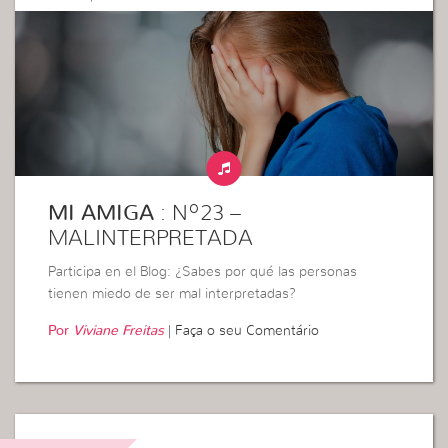
MI AMIGA
: Nº23 –
MALINTERPRETADA
Participa en el Blog: ¿Sabes por qué las personas
tienen miedo de ser mal interpretadas?
Por
Viviane Freitas
|
Faça o seu Comentário