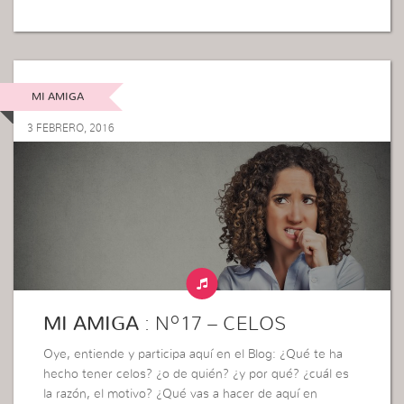
MI AMIGA
3 FEBRERO, 2016
MI AMIGA
: Nº17 – CELOS
Oye, entiende y participa aquí en el Blog: ¿Qué te ha
hecho tener celos? ¿o de quién? ¿y por qué? ¿cuál es
la razón, el motivo? ¿Qué vas a hacer de aquí en