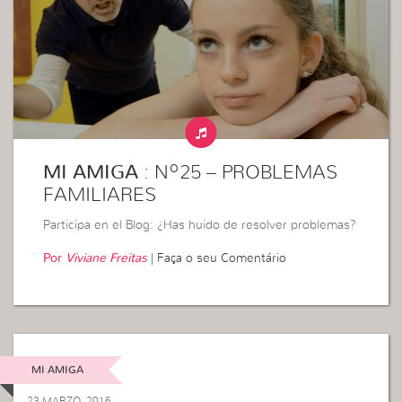
MI AMIGA
: Nº25 – PROBLEMAS
FAMILIARES
Participa en el Blog: ¿Has huido de resolver problemas?
Por
Viviane Freitas
|
Faça o seu Comentário
MI AMIGA
23 MARZO, 2016