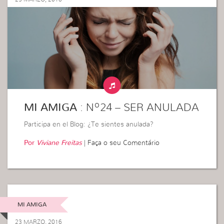
MI AMIGA
: Nº24 – SER ANULADA
Participa en el Blog: ¿Te sientes anulada?
Por
Viviane Freitas
|
Faça o seu Comentário
MI AMIGA
23 MARZO, 2016