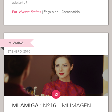
adelante?
Por
Viviane Freitas
|
Faça o seu Comentário
MI AMIGA
27 ENERO, 2016
MI AMIGA
: Nº16 – MI IMAGEN