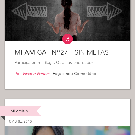
MI AMIGA
: Nº27 – SIN METAS
Participa en mi Blog: ¿Qué has priorizado?
Por
Viviane Freitas
|
Faça o seu Comentário
MI AMIGA
6 ABRIL, 2016