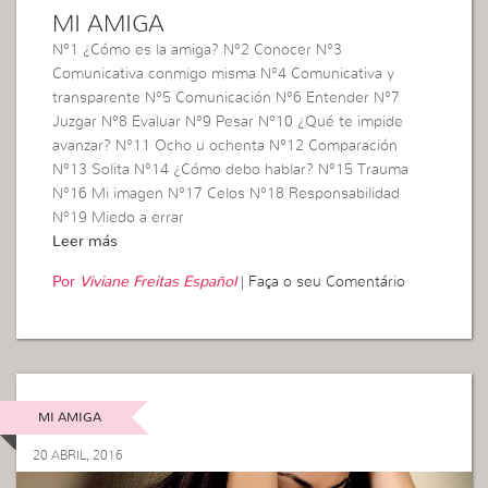
MI AMIGA
N°1 ¿Cómo es la amiga? N°2 Conocer N°3
Comunicativa conmigo misma N°4 Comunicativa y
transparente N°5 Comunicación N°6 Entender N°7
Juzgar N°8 Evaluar N°9 Pesar N°10 ¿Qué te impide
avanzar? N°11 Ocho u ochenta N°12 Comparación
N°13 Solita N°14 ¿Cómo debo hablar? N°15 Trauma
N°16 Mi imagen N°17 Celos N°18 Responsabilidad
N°19 Miedo a errar
Leer más
Por
Viviane Freitas Español
|
Faça o seu Comentário
MI AMIGA
20 ABRIL, 2016