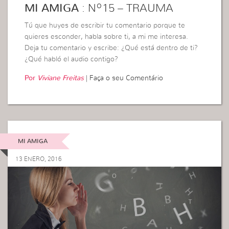
MI AMIGA
: Nº15 – TRAUMA
Tú que huyes de escribir tu comentario porque te
quieres esconder, habla sobre ti, a mi me interesa.
Deja tu comentario y escribe: ¿Qué está dentro de ti?
¿Qué habló el audio contigo?
Por
Viviane Freitas
|
Faça o seu Comentário
MI AMIGA
13 ENERO, 2016