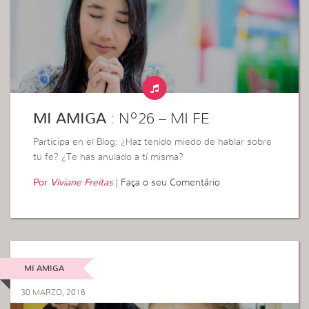
MI AMIGA
: Nº26 – MI FE
Participa en el Blog: ¿Haz tenido miedo de hablar sobre
tu fe? ¿Te has anulado a tí misma?
Por
Viviane Freitas
|
Faça o seu Comentário
MI AMIGA
30 MARZO, 2016