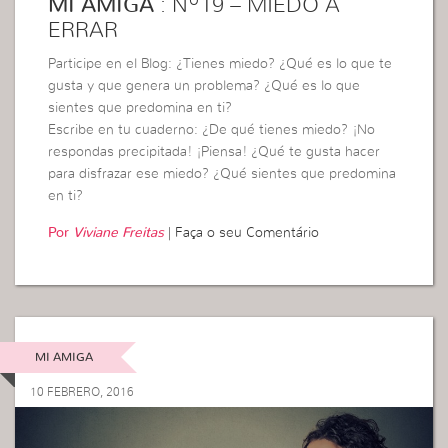
MI AMIGA
: Nº19 – MIEDO A
ERRAR
Participe en el Blog: ¿Tienes miedo? ¿Qué es lo que te
gusta y que genera un problema? ¿Qué es lo que
sientes que predomina en ti?
Escribe en tu cuaderno: ¿De qué tienes miedo? ¡No
respondas precipitada! ¡Piensa! ¿Qué te gusta hacer
para disfrazar ese miedo? ¿Qué sientes que predomina
en ti?
Por
Viviane Freitas
|
Faça o seu Comentário
MI AMIGA
10 FEBRERO, 2016