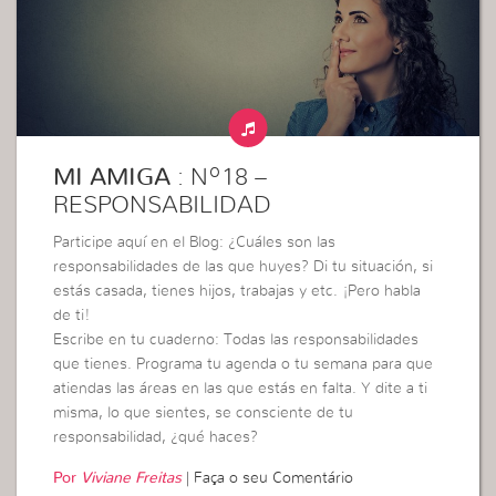
MI AMIGA
: Nº18 –
RESPONSABILIDAD
Participe aquí en el Blog: ¿Cuáles son las
responsabilidades de las que huyes? Di tu situación, si
estás casada, tienes hijos, trabajas y etc. ¡Pero habla
de ti!
Escribe en tu cuaderno: Todas las responsabilidades
que tienes. Programa tu agenda o tu semana para que
atiendas las áreas en las que estás en falta. Y dite a ti
misma, lo que sientes, se consciente de tu
responsabilidad, ¿qué haces?
Por
Viviane Freitas
|
Faça o seu Comentário