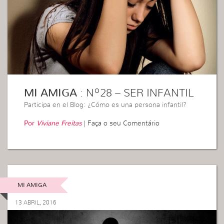
MI AMIGA
: Nº28 – SER INFANTIL
Participa en el Blog: ¿Cómo es una persona infantil?
Por
Viviane Freitas
|
Faça o seu Comentário
MI AMIGA
13 ABRIL, 2016