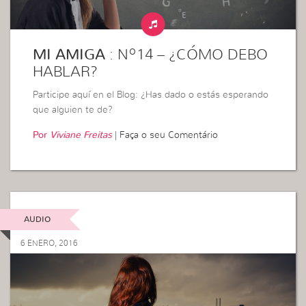
MI AMIGA
: Nº14 – ¿CÓMO DEBO
HABLAR?
Participe aquí en el Blog: ¿Has dado o estás esperando
que alguien te de?
Por
Viviane Freitas
|
Faça o seu Comentário
AUDIO
6 ENERO, 2016