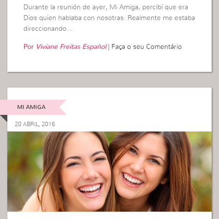
Durante la reunión de ayer, Mi Amiga, percibí que era
Dios quien hablaba con nosotras. Realmente me estaba
direccionando…
Por
Viviane Freitas Español
|
Faça o seu Comentário
MI AMIGA
20 ABRIL, 2016