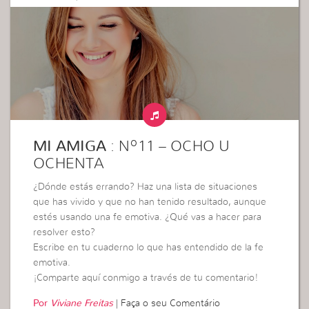
MI AMIGA
: Nº11 – OCHO U
OCHENTA
¿Dónde estás errando? Haz una lista de situaciones
que has vivido y que no han tenido resultado, aunque
estés usando una fe emotiva. ¿Qué vas a hacer para
resolver esto?
Escribe en tu cuaderno lo que has entendido de la fe
emotiva.
¡Comparte aquí conmigo a través de tu comentario!
Por
Viviane Freitas
|
Faça o seu Comentário