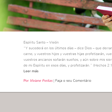
Espíritu Santo – Visión
“Y sucederá en los últimos días – dice Dios – que derra
carne; y vuestros hijos y vuestras hijas profetizarán, vu
vuestros ancianos soñarán sueños; y aún sobre mis sier
de mi Espíritu en esos días, y profetizarán.” (Hechos 2:
Leer más
Por
Viviane Freitas
|
Faça o seu Comentário