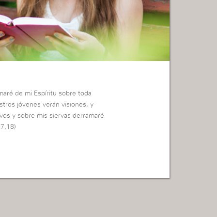
maré de mi Espíritu sobre toda
estros jóvenes verán visiones, y
vos y sobre mis siervas derramaré
17,18)