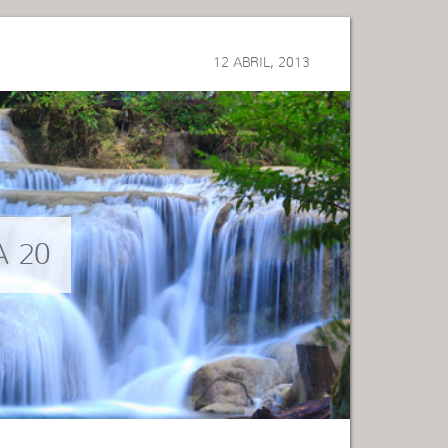
12 ABRIL, 2013
A 20