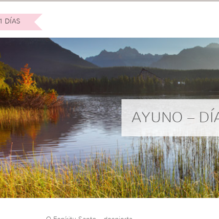
1 DÍAS
AYUNO – DÍ