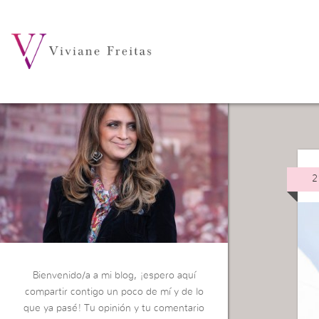
Ca
2
Bienvenido/a a mi blog, ¡espero aquí
compartir contigo un poco de mí y de lo
que ya pasé! Tu opinión y tu comentario