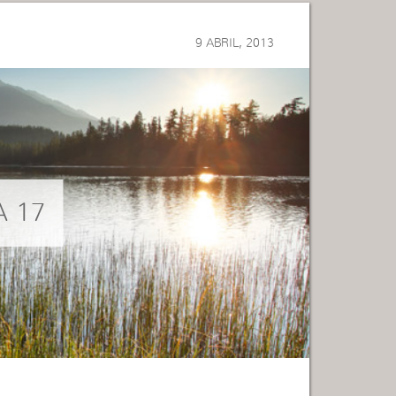
9 ABRIL, 2013
A 17