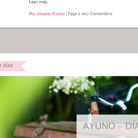
Leer más
Por
Viviane Freitas
|
Faça o seu Comentário
1 DÍAS
AYUNO – DÍ