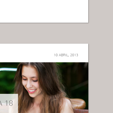
10 ABRIL, 2013
A 18