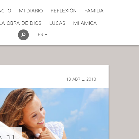
ACTO
MI DIARIO
REFLEXIÓN
FAMILIA
LA OBRA DE DIOS
LUCAS
MI AMIGA
ES
13 ABRIL, 2013
A 21