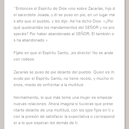
“Entonces el Espíritu de Dios vino sobre Zacarías, hijo d
el sacerdote Joiada; y él se puso en pie, en un lugar má
s alto que el pueblo, y les dijo: Así ha dicho Dios: «¿Por
qué quebrantáis los mandamientos del SEÑOR y no pro
speráis? Por haber abandonado al SEÑOR, El también o
s ha abandonado.»
Fíjate en que el Espíritu Santo, ¡es directo! No se anda
con rodeos.
Zacarías se puso de pie delante del pueblo. Quien es m
ovido por el Espíritu Santo, no tiene recelo, y mucho m
enos, miedo de enfrentar a la multitud.
Normalmente, lo que más teme una mujer es empezar
nuevas relaciones. Ahora imagina si tuvieras que prese
ntarte delante de una multitud, con los ojos fijos en ti y
con la presión de satisfacer la expectativa o correspond
er a lo que esperan los demás de ti.