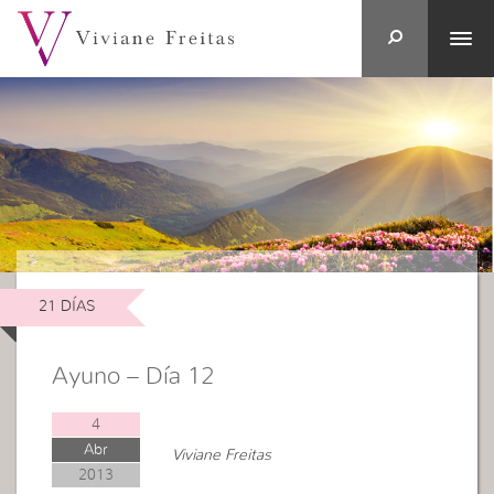
21 DÍAS
Ayuno – Día 12
4
Abr
Viviane Freitas
2013