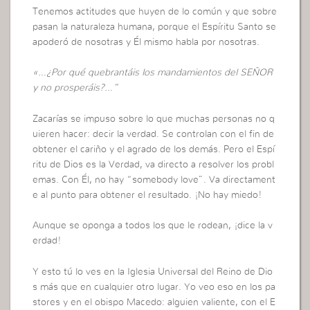
Tenemos actitudes que huyen de lo común y que sobre
pasan la naturaleza humana, porque el Espíritu Santo se
apoderó de nosotras y Él mismo habla por nosotras.
«…¿Por qué quebrantáis los mandamientos del SEÑOR
y no prosperáis?…”
Zacarías se impuso sobre lo que muchas personas no q
uieren hacer: decir la verdad. Se controlan con el fin de
obtener el cariño y el agrado de los demás. Pero el Espí
ritu de Dios es la Verdad, va directo a resolver los probl
emas. Con Él, no hay “somebody love”. Va directament
e al punto para obtener el resultado. ¡No hay miedo!
Aunque se oponga a todos los que le rodean, ¡dice la v
erdad!
Y esto tú lo ves en la Iglesia Universal del Reino de Dio
s más que en cualquier otro lugar. Yo veo eso en los pa
stores y en el obispo Macedo: alguien valiente, con el E