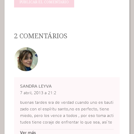
2 COMENTÁRIOS
SANDRA LEYVA
7 abril, 2013 a 21:2
buenas tardes sra de verdad cuando uno es bauti
zado con el espíritu santo,no es perfecto, tiene
miedo, pero los vence a todos , por eso toma acti
tudes tiene coraje de enfrentar lo que sea, así te
nga que desagradar a muchos.y como ella tiene e
Ver más