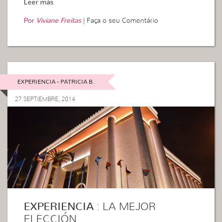
Leer más
Por
Viviane Freitas
|
Faça o seu Comentário
EXPERIENCIA - PATRICIA B.
27 SEPTIEMBRE, 2014
EXPERIENCIA
: LA MEJOR
ELECCIÓN