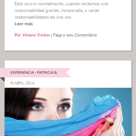
Esto ocurre normalmente, cuando recibimos una
responsabilidad grande, inesperada, o varias
responsabilidades de una vez.
Leer más
Por
Viviane Freitas
|
Faça o seu Comentário
EXPERIENCIA - PATRICIA B.
19 ABRIL, 2014