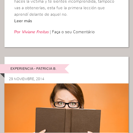
haces la víctima y te sientes incomprendida, tampoco
vas a obtenerlas, esta fue la primera lección que
aprendí delante de aquel no.
Leer más
Por
Viviane Freitas
|
Faça o seu Comentário
EXPERIENCIA - PATRICIA B.
29 NOVIEMBRE, 2014