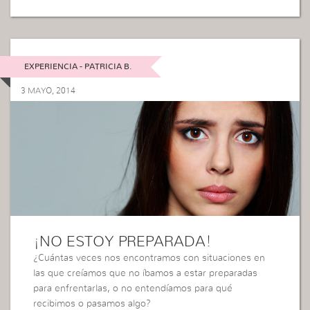
EXPERIENCIA - PATRICIA B.
3 MAYO, 2014
¡NO ESTOY PREPARADA!
¿Cuántas veces nos encontramos con situaciones en
las que creíamos que no íbamos a estar preparadas
para enfrentarlas, o no entendíamos para qué
recibimos o pasamos algo?