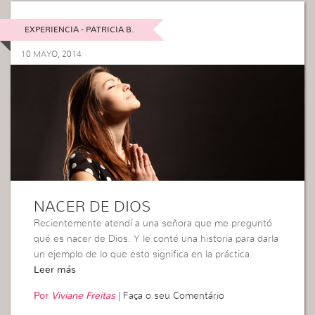
EXPERIENCIA - PATRICIA B.
10 MAYO, 2014
NACER DE DIOS
Recientemente atendí a una señora que me preguntó
qué es nacer de Dios. Y le conté una historia para darla
un ejemplo de lo que esto significa en la práctica.
Leer más
Por
Viviane Freitas
|
Faça o seu Comentário