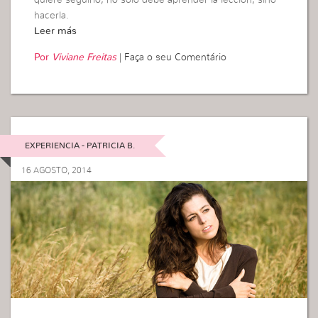
quiere seguirlo, no solo debe aprender la lección, sino
hacerla.
Leer más
Por
Viviane Freitas
|
Faça o seu Comentário
EXPERIENCIA - PATRICIA B.
16 AGOSTO, 2014