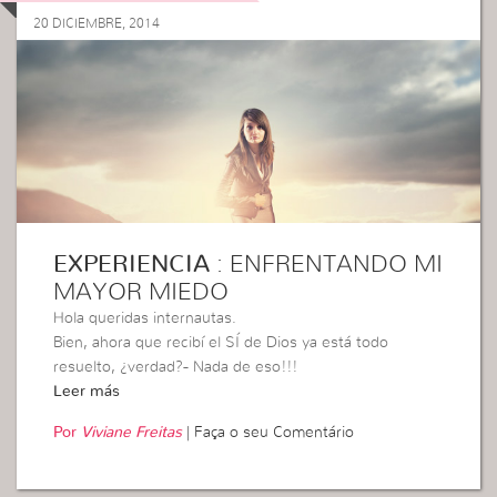
20 DICIEMBRE, 2014
EXPERIENCIA
: ENFRENTANDO MI
MAYOR MIEDO
Hola queridas internautas.
Bien, ahora que recibí el SÍ de Dios ya está todo
resuelto, ¿verdad?- Nada de eso!!!
Leer más
Por
Viviane Freitas
|
Faça o seu Comentário