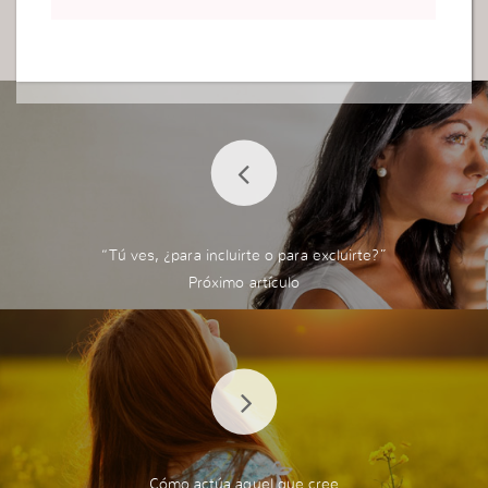
“Tú ves, ¿para incluirte o para excluirte?”
Cómo actúa aquel que cree