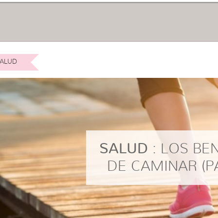
ALUD
SALUD
: LOS BE
DE CAMINAR (P