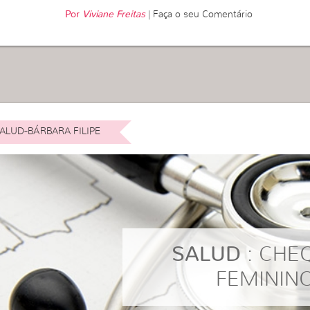
Por
Viviane Freitas
|
Faça o seu Comentário
ALUD-BÁRBARA FILIPE
SALUD
: CHE
FEMININ