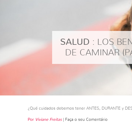
SALUD
: LOS BE
DE CAMINAR (P
¿Qué cuidados debemos tener ANTES, DURANTE y DE
Por
Viviane Freitas
|
Faça o seu Comentário