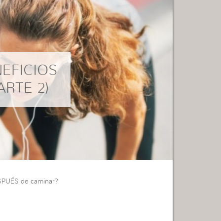
NEFICIOS
ARTE 2)
SPUÉS de caminar?