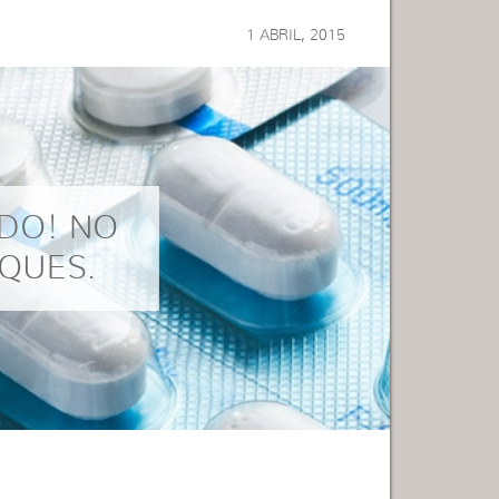
1 ABRIL, 2015
ADO! NO
QUES.