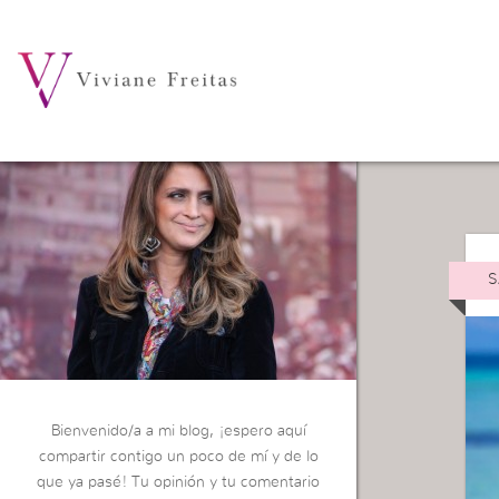
Ca
S
Bienvenido/a a mi blog, ¡espero aquí
compartir contigo un poco de mí y de lo
que ya pasé! Tu opinión y tu comentario