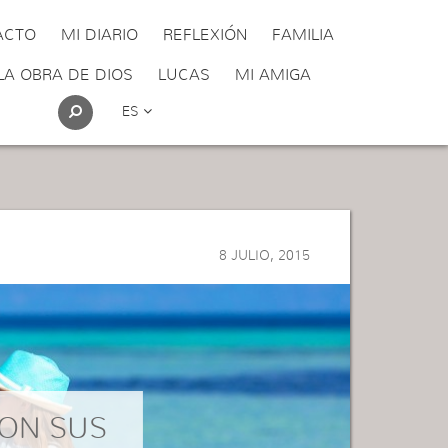
ACTO
MI DIARIO
REFLEXIÓN
FAMILIA
LA OBRA DE DIOS
LUCAS
MI AMIGA
ES
8 JULIO, 2015
SON SUS