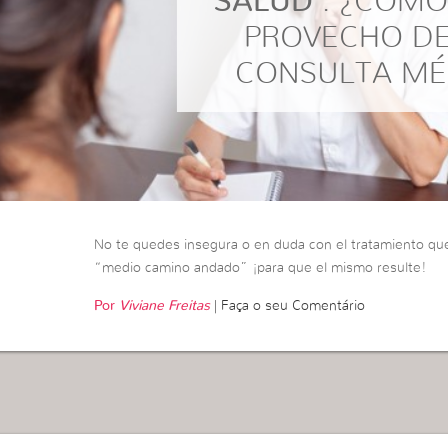
SALUD
: ¿CÓMO
PROVECHO D
CONSULTA MÉ
No te quedes insegura o en duda con el tratamiento qu
“medio camino andado” ¡para que el mismo resulte!
Por
Viviane Freitas
|
Faça o seu Comentário