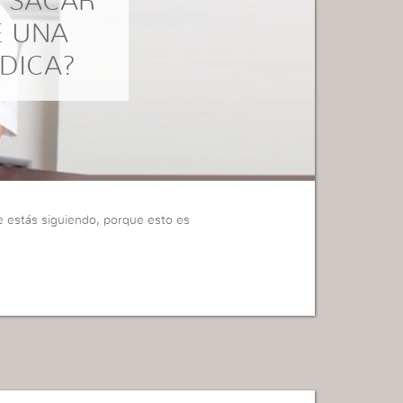
 SACAR
E UNA
DICA?
e estás siguiendo, porque esto es