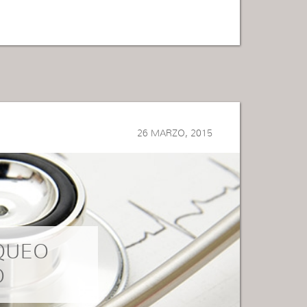
26 MARZO, 2015
QUEO
O