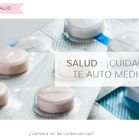
ALUD
SALUD
: ¡CUID
TE AUTO MEDI
¿Vamos a ver las consecuencias?