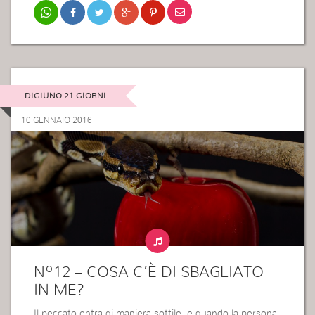
DIGIUNO 21 GIORNI
10 GENNAIO 2016
Nº12 – COSA C’È DI SBAGLIATO
IN ME?
Il peccato entra di maniera sottile, e quando la persona