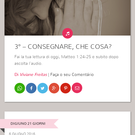
3° – CONSEGNARE, CHE COSA?
Fai la tua lettura di oggi, Matteo 1:24-25 e subito dopo
ascolta l’audio.
Di
Viviane Freitas
|
Faça o seu Comentário
DIGIUNO 21 GIORNI
6 GIUGNO 2016