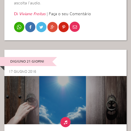
ascolta l’audio.
Di
Viviane Freitas
|
Faça o seu Comentário
DIGIUNO 21 GIORNI
17 GIUGNO 2016