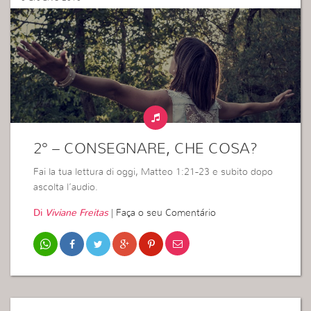
2° – CONSEGNARE, CHE COSA?
Fai la tua lettura di oggi, Matteo 1:21-23 e subito dopo
ascolta l’audio.
Di
Viviane Freitas
|
Faça o seu Comentário