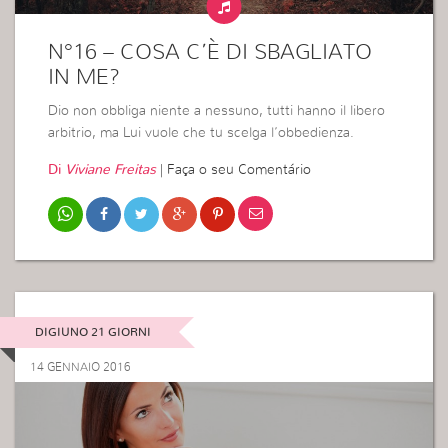
N°16 – COSA C’È DI SBAGLIATO
IN ME?
Dio non obbliga niente a nessuno, tutti hanno il libero
arbitrio, ma Lui vuole che tu scelga l’obbedienza.
Di
Viviane Freitas
|
Faça o seu Comentário
DIGIUNO 21 GIORNI
14 GENNAIO 2016