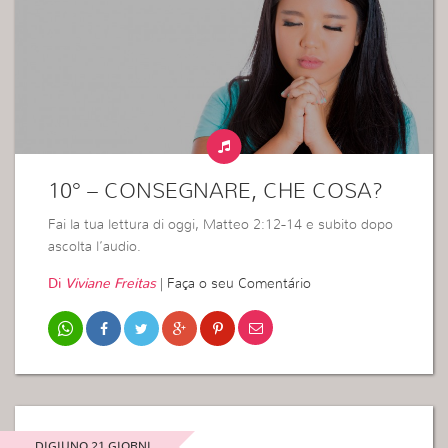
10° – CONSEGNARE, CHE COSA?
Fai la tua lettura di oggi, Matteo 2:12-14 e subito dopo
ascolta l’audio.
Di
Viviane Freitas
|
Faça o seu Comentário
DIGIUNO 21 GIORNI