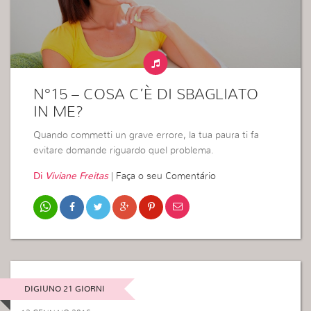
N°15 – COSA C’È DI SBAGLIATO
IN ME?
Quando commetti un grave errore, la tua paura ti fa
evitare domande riguardo quel problema.
Di
Viviane Freitas
|
Faça o seu Comentário
DIGIUNO 21 GIORNI