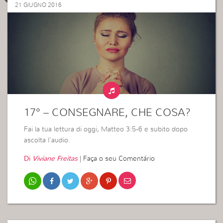
21 GIUGNO 2016
17° – CONSEGNARE, CHE COSA?
Fai la tua lettura di oggi, Matteo 3:5-6 e subito dopo
ascolta l’audio.
Di
Viviane Freitas
|
Faça o seu Comentário