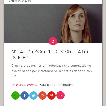
12 GENNAIO 2016
N°14 – COSA C’È DI SBAGLIATO
IN ME?
Ci sono problemi, errori, debolezze che commettiamo
che finiscono per interferire nella nostra relazione con
Dio.
Di
Viviane Freitas
|
Faça o seu Comentário