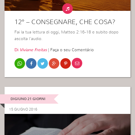
12° – CONSEGNARE, CHE COSA?
Fai la tua lettura di oggi, Matteo 2:16-18 e subito dopo
ascolta l’audio.
Di
Viviane Freitas
|
Faça o seu Comentário
DIGIUNO 21 GIORNI
15 GIUGNO 2016