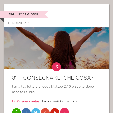
DIGIUNO 21 GIORNI
12 GIUGNO 2016
8° – CONSEGNARE, CHE COSA?
Fai la tua lettura di oggi, Matteo 2:10 e subito dopo
ascolta l’audio.
Di
Viviane Freitas
|
Faça o seu Comentário