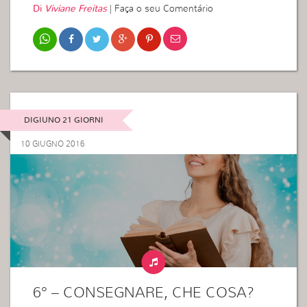
Di
Viviane Freitas
|
Faça o seu Comentário
DIGIUNO 21 GIORNI
10 GIUGNO 2016
6° – CONSEGNARE, CHE COSA?