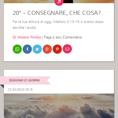
20° – CONSEGNARE, CHE COSA?
Fai la tua lettura di oggi, Matteo 3:13-15 e subito dopo
ascolta l’audio.
Di
Viviane Freitas
|
Faça o seu Comentário
DIGIUNO 21 GIORNI
23 GIUGNO 2016