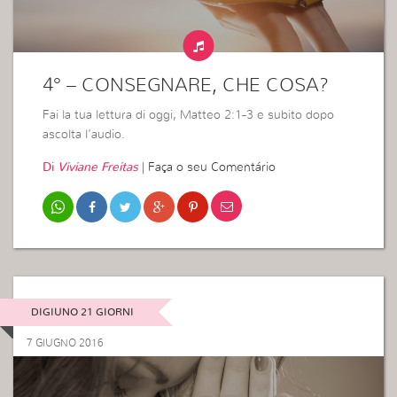
4° – CONSEGNARE, CHE COSA?
Fai la tua lettura di oggi, Matteo 2:1-3 e subito dopo
ascolta l’audio.
Di
Viviane Freitas
|
Faça o seu Comentário
DIGIUNO 21 GIORNI
7 GIUGNO 2016