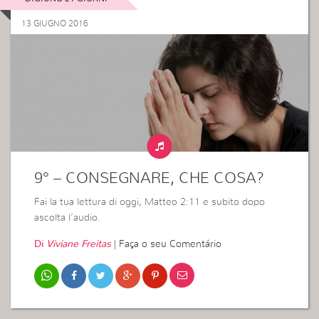
13 GIUGNO 2016
9° – CONSEGNARE, CHE COSA?
Fai la tua lettura di oggi, Matteo 2:11 e subito dopo
ascolta l’audio.
Di
Viviane Freitas
|
Faça o seu Comentário