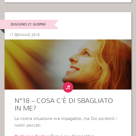
DIGIUNO 21 GIORNI
17 GENNAIO 2016
N°18 – COSA C’È DI SBAGLIATO
IN ME?
La nostra situazione era impagabile, ma Dio perdonò i
nostri peccati.