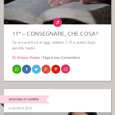
11° – CONSEGNARE, CHE COSA?
Fai la tua lettura di oggi, Matteo 2:15 e subito dopo
ascolta l’audio.
Di
Viviane Freitas
|
Faça o seu Comentário
DIGIUNO 21 GIORNI
14 GIUGNO 2016