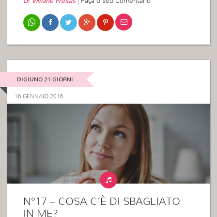
Di
Viviane Freitas
|
Faça o seu Comentário
DIGIUNO 21 GIORNI
16 GENNAIO 2016
N°17 – COSA C’È DI SBAGLIATO
IN ME?