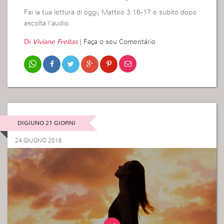
Fai la tua lettura di oggi, Matteo 3:16-17 e subito dopo
ascolta l’audio.
Di
Viviane Freitas
|
Faça o seu Comentário
DIGIUNO 21 GIORNI
24 GIUGNO 2016