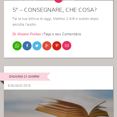
5° – CONSEGNARE, CHE COSA?
Fai la tua lettura di oggi, Matteo 2:4-6 e subito dopo
ascolta l’audio.
Di
Viviane Freitas
|
Faça o seu Comentário
DIGIUNO 21 GIORNI
8 GIUGNO 2016