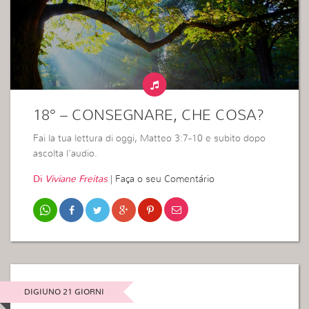
18° – CONSEGNARE, CHE COSA?
Fai la tua lettura di oggi, Matteo 3:7-10 e subito dopo
ascolta l’audio.
Di
Viviane Freitas
|
Faça o seu Comentário
DIGIUNO 21 GIORNI