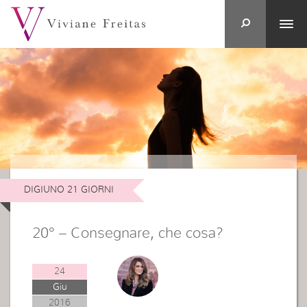
DIGIUNO 21 GIORNI
20° – Consegnare, che cosa?
24
Giu
2016