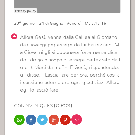
20º giorno – 24 di Giugno | Venerdì | Mt 3:13-15
Allora Gesù venne dalla Galilea al Giordano
da Giovanni per essere da lui battezzato. M
a Giovanni gli si opponeva fortemente dicen
do: «Io ho bisogno di essere battezzato da t
e e tu vieni da me?». E Gesù, rispondendo,
gli disse: «Lascia
fare
per ora, perché così c
i conviene adempiere ogni giustizia». Allora
egli lo lasciò fare.
CONDIVIDI QUESTO POST