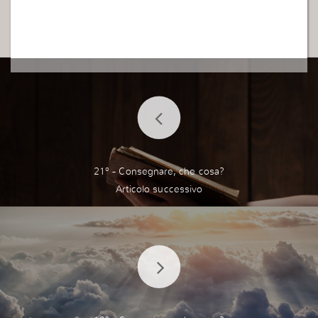
21° - Consegnare, che cosa?