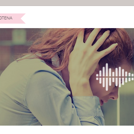
0TENA