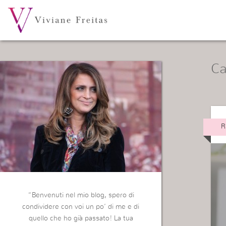
Ca
R
“Benvenuti nel mio blog, spero di
condividere con voi un po’ di me e di
quello che ho già passato! La tua