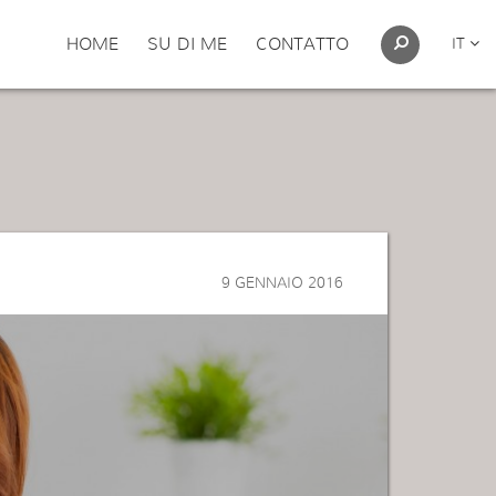
HOME
SU DI ME
CONTATTO
IT
9 GENNAIO 2016