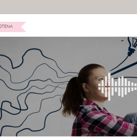
0TENA