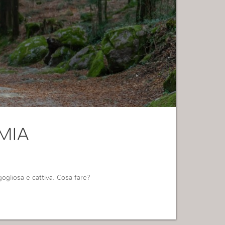
MIA
ogliosa e cattiva. Cosa fare?