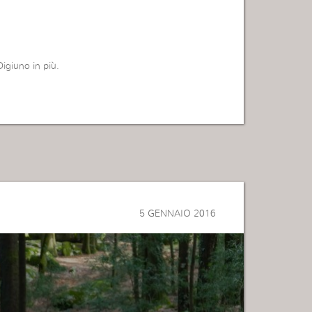
igiuno in più.
5 GENNAIO 2016