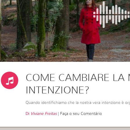
COME CAMBIARE LA 
INTENZIONE?
Quando identifichiamo che la nostra vera intenzione è org
Di
Viviane Freitas
|
Faça o seu Comentário