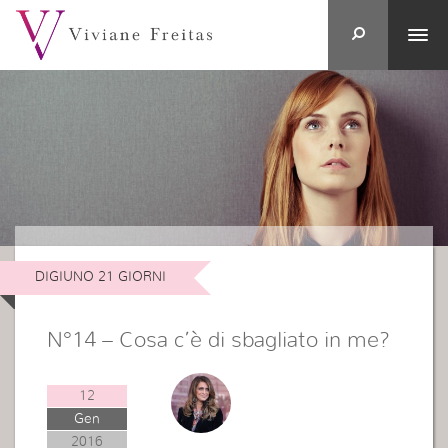
DIGIUNO 21 GIORNI
N°14 – Cosa c’è di sbagliato in me?
12
Gen
2016