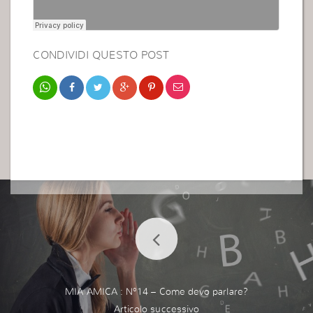
CONDIVIDI QUESTO POST
MIA AMICA : N°14 – Come devo parlare?