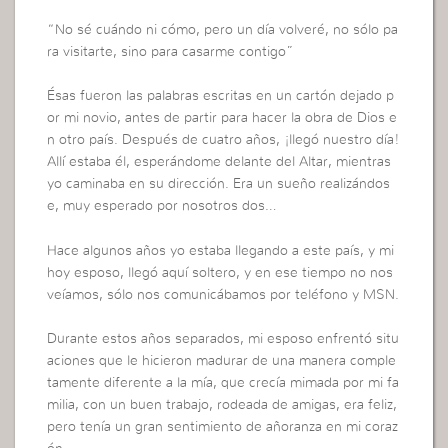
“No sé cuándo ni cómo, pero un día volveré, no sólo pa
ra visitarte, sino para casarme contigo”
Ésas fueron las palabras escritas en un cartón dejado p
or mi novio, antes de partir para hacer la obra de Dios e
n otro país. Después de cuatro años, ¡llegó nuestro día!
Allí estaba él, esperándome delante del Altar, mientras
yo caminaba en su dirección. Era un sueño realizándos
e, muy esperado por nosotros dos…
Hace algunos años yo estaba llegando a este país, y mi
hoy esposo, llegó aquí soltero, y en ese tiempo no nos
veíamos, sólo nos comunicábamos por teléfono y MSN.
Durante estos años separados, mi esposo enfrentó situ
aciones que le hicieron madurar de una manera comple
tamente diferente a la mía, que crecía mimada por mi fa
milia, con un buen trabajo, rodeada de amigas, era feliz,
pero tenía un gran sentimiento de añoranza en mi coraz