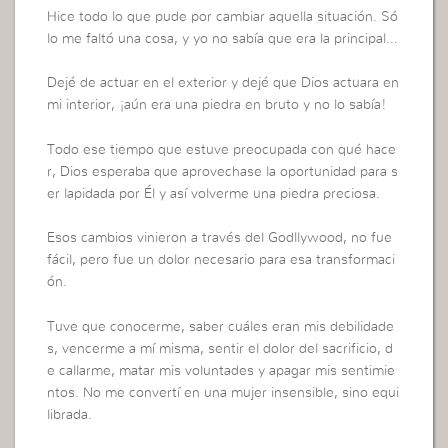
Hice todo lo que pude por cambiar aquella situación. Só
lo me faltó una cosa, y yo no sabía que era la principal…
Dejé de actuar en el exterior y dejé que Dios actuara en
mi interior, ¡aún era una piedra en bruto y no lo sabía!
Todo ese tiempo que estuve preocupada con qué hace
r, Dios esperaba que aprovechase la oportunidad para s
er lapidada por Él y así volverme una piedra preciosa.
Esos cambios vinieron a través del Godllywood, no fue
fácil, pero fue un dolor necesario para esa transformaci
ón.
Tuve que conocerme, saber cuáles eran mis debilidade
s, vencerme a mí misma, sentir el dolor del sacrificio, d
e callarme, matar mis voluntades y apagar mis sentimie
ntos. No me convertí en una mujer insensible, sino equi
librada.