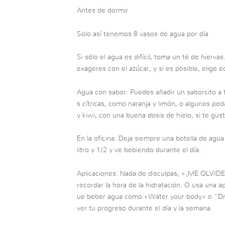
Antes de dormir
Solo así tenemos 8 vasos de agua por día
Si sólo el agua es difícil, toma un té de hierv
exageres con el azúcar, y si es posible, elige e
Agua con sabor: Puedes añadir un saborcito a 
s cítricas, como naranja y limón, o algunos ped
y kiwi, con una buena dosis de hielo, si te gust
En la oficina: Deja siempre una botella de agua 
litro y 1/2 y ve bebiendo durante el día.
Aplicaciones: Nada de disculpas, «¡ME OLVIDE!
recordar la hora de la hidratación. O usa una a
ue beber agua como «Water your body» o “Dr
ver tu progreso durante el día y la semana.