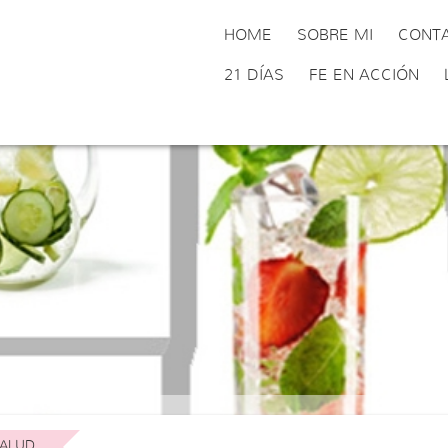
HOME
SOBRE MI
CONT
21 DÍAS
FE EN ACCIÓN
ALUD