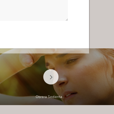
Obrera Sedienta....