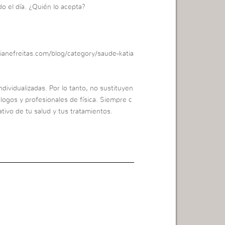
odo el día. ¿Quién lo acepta?
ianefreitas.com/blog/category/saude-katia
dividualizadas. Por lo tanto, no sustituyen
ólogos y profesionales de física. Siempre c
tivo de tu salud y tus tratamientos.