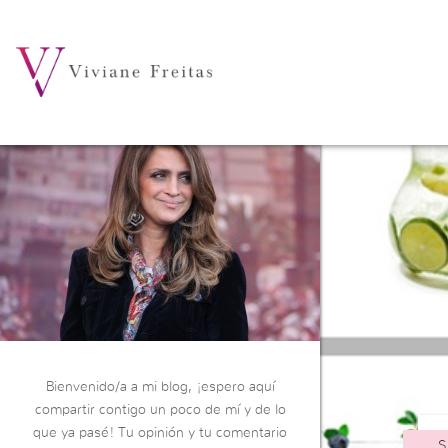
Bienvenido/a a mi blog, ¡espero aquí
compartir contigo un poco de mí y de lo
que ya pasé! Tu opinión y tu comentario
S