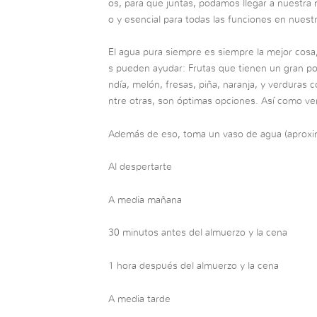
os, para que juntas, podamos llegar a nuestra
o y esencial para todas las funciones en nuest
El agua pura siempre es siempre la mejor cosa
s pueden ayudar: Frutas que tienen un gran po
ndía, melón, fresas, piña, naranja, y verduras c
ntre otras, son óptimas opciones. Así como ve
Además de eso, toma un vaso de agua (aprox
Al despertarte
A media mañana
30 minutos antes del almuerzo y la cena
1 hora después del almuerzo y la cena
A media tarde