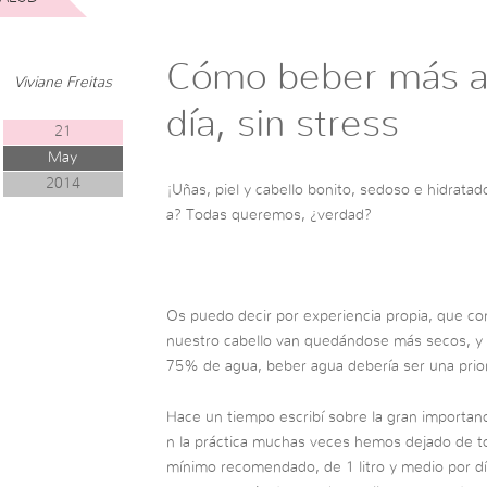
Cómo beber más ag
Viviane Freitas
día, sin stress
21
May
2014
¡Uñas, piel y cabello bonito, sedoso e hidratad
a? Todas queremos, ¿verdad?
Os puedo decir por experiencia propia, que con
nuestro cabello van quedándose más secos, y 
75% de agua, beber agua debería ser una prior
Hace un tiempo escribí sobre la gran importan
n la práctica muchas veces hemos dejado de t
mínimo recomendado, de 1 litro y medio por dí