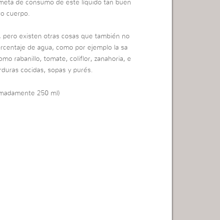
 meta de consumo de este líquido tan buen
ro cuerpo.
, pero existen otras cosas que también no
rcentaje de agua, como por ejemplo la sa
omo rabanillo, tomate, coliflor, zanahoria, e
rduras cocidas, sopas y purés.
imadamente 250 ml)