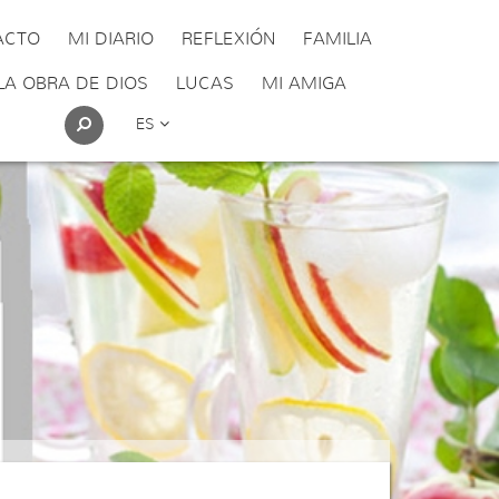
ACTO
MI DIARIO
REFLEXIÓN
FAMILIA
LA OBRA DE DIOS
LUCAS
MI AMIGA
ES