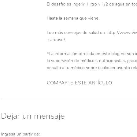
El desafío es ingerir 1 litro y 1/2 de agua en t
Hasta la semana que viene.
Lee más consejos de salud en: http://www.viv
-cardoso/
*La información ofrecida en este blog no son in
la supervisión de médicos, nutricionistas, psic
onsulta a tu médico sobre cualquier asunto rela
COMPARTE ESTE ARTÍCULO
Dejar un mensaje
Ingresa un partir de: