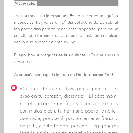
¡Hola a todas las internautas! Es un placer estar aquí co
n vosotras, hoy ya es el 16º día del ayuno de Daniel, fal
tan pocos días para terminar este propósito, pero no ha
ce falta que termines este propósito hasta que no alcan
ces lo que buscas en este ayuno.
Bueno, hoy la pregunta es la siguiente:
¿En qué andas p
ensando?
Acompaña conmigo la lectura en
Deuteronomio 15.9:
«Cuídate de que no haya pensamiento perv
erso en tu corazón, diciendo: “El séptimo a
ño, el año de remisión, está cerca”, y mires
con malos ojos a tu hermano pobre, y no le
des nada; porque él podrá clamar al Señor c
ontra ti, y esto te será pecado. Con generos