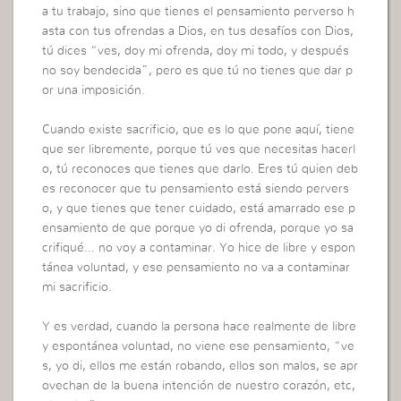
a tu trabajo, sino que tienes el pensamiento perverso h
asta con tus ofrendas a Dios, en tus desafíos con Dios,
tú dices “ves, doy mi ofrenda, doy mi todo, y después
no soy bendecida”, pero es que tú no tienes que dar p
or una imposición.
Cuando existe sacrificio, que es lo que pone aquí, tiene
que ser libremente, porque tú ves que necesitas hacerl
o, tú reconoces que tienes que darlo. Eres tú quien deb
es reconocer que tu pensamiento está siendo pervers
o, y que tienes que tener cuidado, está amarrado ese p
ensamiento de que porque yo di ofrenda, porque yo sa
crifiqué… no voy a contaminar. Yo hice de libre y espon
tánea voluntad, y ese pensamiento no va a contaminar
mi sacrificio.
Y es verdad, cuando la persona hace realmente de libre
y espontánea voluntad, no viene ese pensamiento, “ve
s, yo di, ellos me están robando, ellos son malos, se apr
ovechan de la buena intención de nuestro corazón, etc,