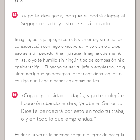
falló…
«y no le des nada; porque él podrá clamar al
Señor contra ti, y esto te será pecado.”
Imagina, por ejemplo, si cometes un error, si no tienes
consideración conmigo o viceversa, y yo clamo a Dios,
eso será un pecado, una injusticia. Imagina que me hu
millas, o yo te humillo sin ningún tipo de compasión ni c
onsideración… El hecho de ser tu jefe o empleado, no q
uiere decir que no debamos tener consideración, esto
es algo que tiene q haber en ambas partes.
«Con generosidad le darás, y no te dolerá e
l corazón cuando le des, ya que el Señor tu
Dios te bendecirá por esto en todo tu trabaj
o y en todo lo que emprendas.”
Es decir, a veces la persona comete el error de hacer la