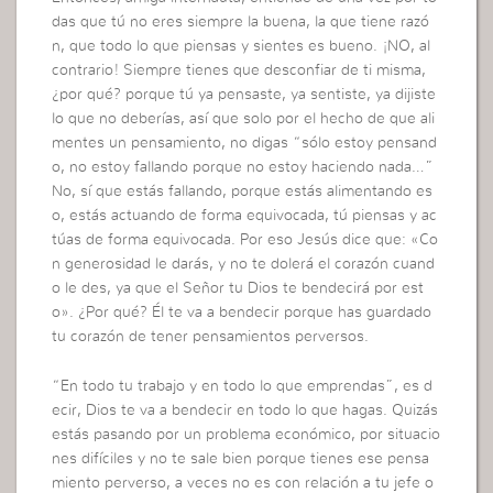
das que tú no eres siempre la buena, la que tiene razó
n, que todo lo que piensas y sientes es bueno. ¡NO, al
contrario! Siempre tienes que desconfiar de ti misma,
¿por qué? porque tú ya pensaste, ya sentiste, ya dijiste
lo que no deberías, así que solo por el hecho de que ali
mentes un pensamiento, no digas “sólo estoy pensand
o, no estoy fallando porque no estoy haciendo nada…”
No, sí que estás fallando, porque estás alimentando es
o, estás actuando de forma equivocada, tú piensas y ac
túas de forma equivocada. Por eso Jesús dice que: «Co
n generosidad le darás, y no te dolerá el corazón cuand
o le des, ya que el Señor tu Dios te bendecirá por est
o». ¿Por qué? Él te va a bendecir porque has guardado
tu corazón de tener pensamientos perversos.
“En todo tu trabajo y en todo lo que emprendas”, es d
ecir, Dios te va a bendecir en todo lo que hagas. Quizás
estás pasando por un problema económico, por situacio
nes difíciles y no te sale bien porque tienes ese pensa
miento perverso, a veces no es con relación a tu jefe o