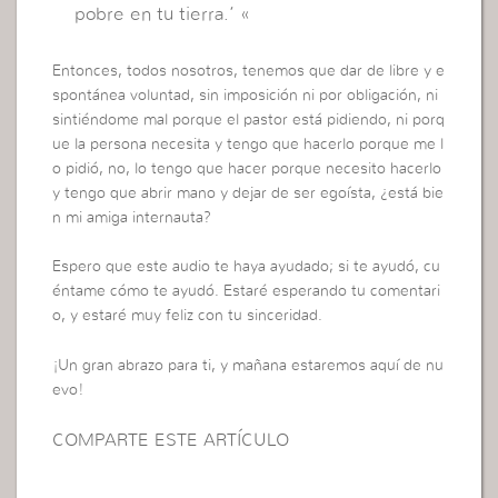
pobre en tu tierra.’ «
Entonces, todos nosotros, tenemos que dar de libre y e
spontánea voluntad, sin imposición ni por obligación, ni
sintiéndome mal porque el pastor está pidiendo, ni porq
ue la persona necesita y tengo que hacerlo porque me l
o pidió, no, lo tengo que hacer porque necesito hacerlo
y tengo que abrir mano y dejar de ser egoísta, ¿está bie
n mi amiga internauta?
Espero que este audio te haya ayudado; si te ayudó, cu
éntame cómo te ayudó. Estaré esperando tu comentari
o, y estaré muy feliz con tu sinceridad.
¡Un gran abrazo para ti, y mañana estaremos aquí de nu
evo!
COMPARTE ESTE ARTÍCULO