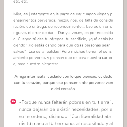
etc, etc.”
Mira, es justamente en la parte de dar cuando vienen p
ensamientos perversos, mezquinos, de falta de conside
ración, de entrega, de reconocimiento… Eso es un erro
r grave, el error de dar… Dar y a veces, es por necesida
d. Cuando tú das tu ofrenda, tu sacrificio, ¿qué estás ha
ciendo? ¿lo estás dando para que otras personas sean
salvas? ¡Ésa es la realidad! Pero muchas tienen el pens
amiento perverso, y piensan que es para nuestra carter
a, para nuestro bienestar.
Amiga internauta, cuidado con lo que piensas, cuidado
con tu corazón, porque ese pensamiento perverso vien
e del corazón.
«Porque nunca faltarán pobres en tu tierra”,
nunca dejarán de existir necesidades, por e
so te ordeno, diciendo: ‘Con liberalidad abri
rás tu mano a tu hermano, al necesitado y al