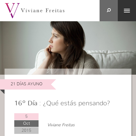
21 DÍAS AYUNO
16º Día
: ¿Qué estás pensando?
5
Oct
Viviane Freitas
2015