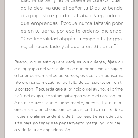
idad le darás, y no te dolerá el corazón cuan
do le des, ya que el Señor tu Dios te bende
cirá por esto en todo tu trabajo y en todo lo
que emprendas. Porque nunca faltarán pobr
es en tu tierra; por eso te ordeno, diciendo:
“Con liberalidad abrirás tu mano a tu herma
no, al necesitado y al pobre en tu tierra.””
Bueno, lo que esto quiere decir es lo siguiente, fíjate qu
e al principio del versículo, dice que debes vigilar para n
o tener pensamientos perversos, es decir, un pensamie
nto ordinario, mezquino, de falta de consideración, en t
u corazón. Recuerda que al principio del ayuno, el prime
r día del ayuno, nosotras hablamos sobre el corazón, qu
é es el corazón, que él tiene mente, pues sí, fíjate, el p
ensamiento en el corazón, es decir, en tu alma. Es tu se
r quien lo alimenta dentro de ti, por eso tienes que cuid
arte para no tener ese pensamiento mezquino, ordinari
o y de falta de consideración.