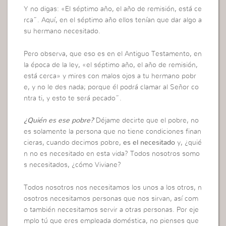
Y no digas: «El séptimo año, el año de remisión, está ce
rca”. Aquí, en el séptimo año ellos tenían que dar algo a
su hermano necesitado.
Pero observa, que eso es en el Antiguo Testamento, en
la época de la ley, «el séptimo año, el año de remisión,
está cerca» y mires con malos ojos a tu hermano pobr
e, y no le des nada; porque él podrá clamar al Señor co
ntra ti, y esto te será pecado”.
¿Quién es ese pobre?
Déjame decirte que el pobre, no
es solamente la persona que no tiene condiciones finan
cieras, cuando decimos pobre,
es el necesitado
y, ¿quié
n no es necesitado en esta vida? Todos nosotros somo
s necesitados, ¿cómo Viviane?
Todos nosotros nos necesitamos los unos a los otros, n
osotros necesitamos personas que nos sirvan, así com
o también necesitamos servir a otras personas. Por eje
mplo tú que eres empleada doméstica, no pienses que