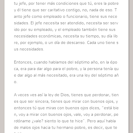
tu jefe, por tener más condiciones que tú, eres la pobre
y él tiene que ser caritativo contigo, no, nada de eso. T
anto jefe como empleado o funcionario, tiene sus nece
sidades. El jefe necesita ser atendido, necesita ser serv
ido por su empleado, y el empleado también tiene sus
necesidades económicas, necesita su tiempo, su día lib
re, por ejemplo, o un día de descanso. Cada uno tiene s
us necesidades.
Entonces, cuando hablamos del séptimo año, en la épo
ca, era para dar algo para el pobre, y la persona tenía qu
e dar algo al más necesitado, era una ley del séptimo añ
o.
A veces ves así la ley de Dios, tienes que perdonar, tien
es que ser sincera, tienes que mirar con buenos ojos, y
entonces tú que miras con buenos ojos dices, “está bie
n, voy a mirar con buenos ojos, vale, voy a perdonar, pe
rdóname ¿vale? siento lo que te hice”. Pero aquí habla
de malos ojos hacia tu hermano pobre, es decir, que te