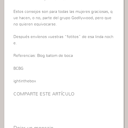
Estos consejos son para todas las mujeres graciosas, q
ue hacen, o no, parte del grupo Godllywood, pero que
no quieren equivocarse.
Después envíenos vuestras “fotitos” de esa linda noch
e.
Referencias: Blog batom de boca
BCBG
ightinthebox
COMPARTE ESTE ARTÍCULO