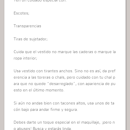
Ten un cuidado especial con:
Escotes;
Transparencias
Tiras de sujetador;
Cuida que el vestido no marque las caderas o marque la
ropa interior;
Usa vestido con tirantes anchos. Sino no es así, da pref
erencia a las toreras o chals, pero cuidado con tu chal p
ara que no quede “desarreglado”, con apariencia de pu
esto en el último momento.
Si aún no andas bien con tacones altos, usa unos de ta
cón bajo para andar firme y segura.
Debes darte un toque especial en el maquillaje, ¡pero n
o abuses! Busca y estarás linda.