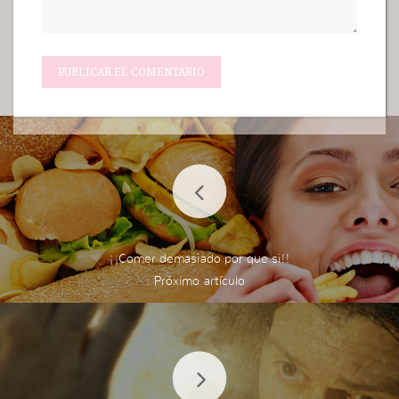
¡¡Comer demasiado por que si!!