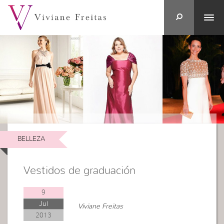
BELLEZA
Vestidos de graduación
9
Jul
Viviane Freitas
2013