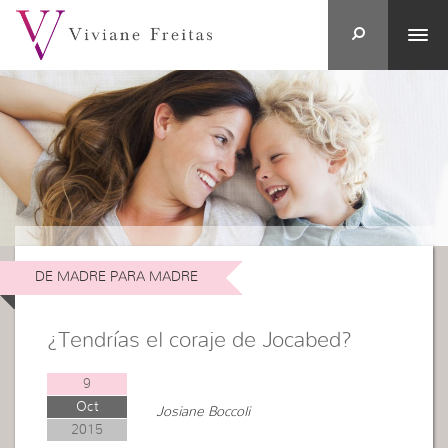
DE MADRE PARA MADRE
¿Tendrías el coraje de Jocabed?
9
Oct
Josiane Boccoli
2015