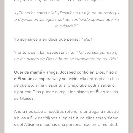
«¿Tú serías como ella? ¿Dejarías a tu hijo en un cesto y l
o dejarías en las aguas del rio, confiando apenas que Yo
lo cuidaría?”
Yo soy sincera en decir que pensé:
“¡No!”
Y entonces… La respuesta vino:
“Tal vez sea por eso q
ue los planes de Dios aún no se cumplieron en su vida”
Querida mamá y amiga, Jocabed confió en Dios, hizo d
e Él su única esperanza y solución
, ella entregó a su hijo
de cuerpo, alma y espíritu al Único que podría salvarlo,
y por eso Dios puede cumplir los planes de Él en la vida
de Moisés.
Ahora nos cabe a nosotras retener o entregar a nuestro
s hijos a Él y decidirnos si en el futuro ellos serán siervo
s del Altísimo o apenas una persona más en la multitud.