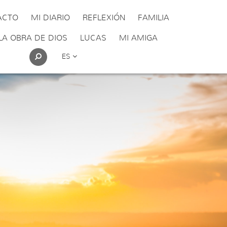
ACTO
MI DIARIO
REFLEXIÓN
FAMILIA
LA OBRA DE DIOS
LUCAS
MI AMIGA
ES