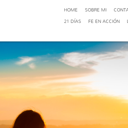
HOME
SOBRE MI
CONT
21 DÍAS
FE EN ACCIÓN