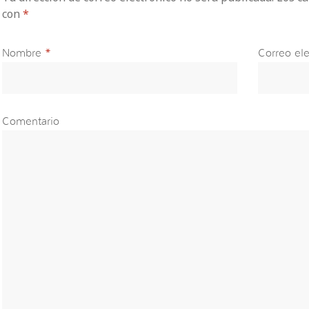
con
*
Nombre
*
Correo ele
Comentario