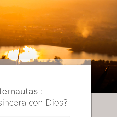
ternautas
:
incera con Dios?