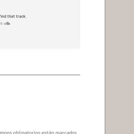
campos obligatorios están marcados