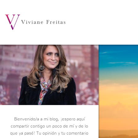
Bienvenido/a a mi blog, ¡espero aquí
compartir contigo un poco de mí y de lo
que ya pasé! Tu opinión y tu comentario