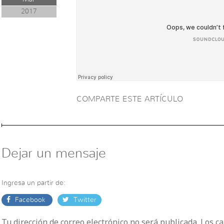
2017
COMPARTE ESTE ARTÍCULO
Dejar un mensaje
Ingresa un partir de:
Facebook
Twitter
Tu dirección de correo electrónico no será publicada. Los 