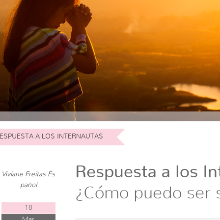
ESPUESTA A LOS INTERNAUTAS
Respuesta a los In
Viviane Freitas Es
pañol
¿Cómo puedo ser s
18
Mar