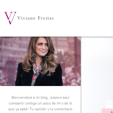
Bienvenido/a a mi blog, ¡espero aquí
compartir contigo un poco de mí y de lo
que ya pasé! Tu opinión y tu comentario
A