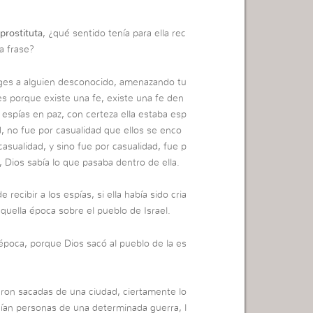
prostituta
, ¿qué sentido tenía para ella rec
a frase?
ges a alguien desconocido, amenazando tu
es porque existe una fe, existe una fe den
 espías en paz, con certeza ella estaba esp
 no fue por casualidad que ellos se enco
asualidad, y sino fue por casualidad, fue p
 Dios sabía lo que pasaba dentro de ella.
recibir a los espías, si ella había sido cria
quella época sobre el pueblo de Israel.
 época, porque Dios sacó al pueblo de la es
ron sacadas de una ciudad, ciertamente lo
uían personas de una determinada guerra, l