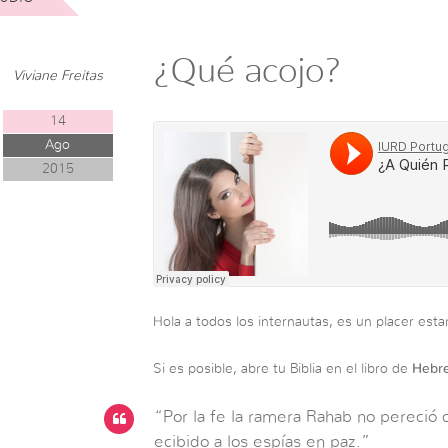
¿Qué acojo?
Viviane Freitas
14
Ago
2015
Hola a todos los internautas, es un placer esta
Si es posible, abre tu Biblia en el libro de
Hebr
“Por la fe la ramera Rahab no pereció 
ecibido a los espías en paz.”