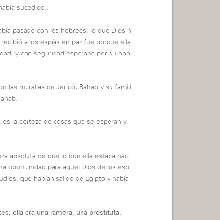
 había sucedido..
abía pasado con los hebreos, lo que Dios h
 recibió a los espías en paz fue porque ella
nidad, y con seguridad esperaba por su opo
n las murallas de Jericó, Rahab y su famili
Rahab.
e es la certeza de cosas que se esperan y
eza absoluta de que lo que ella estaba haci
una oportunidad para aquel Dios de los espí
udíos, que habían salido de Egipto y había
s; ella era una ramera, una prostituta.