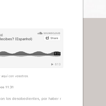
r aquí con vosotros.
eos 11:31
con los desobedientes, por haber r