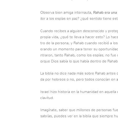
Observa bien amiga internauta,
Rahab era una 
ibir a los espías en paz? ¿qué sentido tiene est
Cuando recibes a alguien desconocido y prote
propia vida, ¿qué te lleva a hacer esto? Lo hac
tro de la persona; y Rahab cuando recibió a los
erando un momento para tener su oportunidad,
ntraron, tanto Rahab, como los espías; no fue c
orque Dios sabía lo que había dentro de Rahab,
La biblia no dice nada más sobre Rahab antes de 
da por hebreos o no, pero todos conocían en a
Israel hizo historia en la humanidad en aquella
clavitud.
Imagínate, saber que millones de personas fue
sabrías, puedes ver en la biblia que siempre h