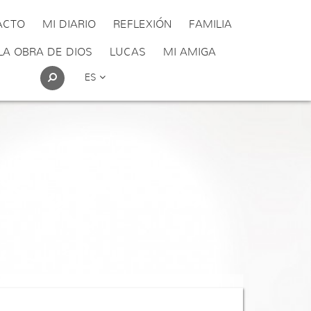
ACTO
MI DIARIO
REFLEXIÓN
FAMILIA
LA OBRA DE DIOS
LUCAS
MI AMIGA
ES