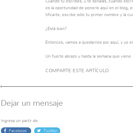
Cuando tu escribes, y te señalas, cuando escrib
es la oportunidad de ponerlo aquí en el blog, 
tificarte, escribe sólo tu primer nombre y la cu
¿Está bien?
Entonces, vamos a quedarnos por aquí, y yo e
Un fuerte abrazo y hasta la semana que viene.
COMPARTE ESTE ARTÍCULO
Dejar un mensaje
Ingresa un partir de:
Facebook
Twitter