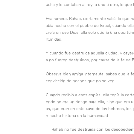
ucha y le contaban al rey, a uno u otro, lo que
Esa ramera, Rahab, ciertamente sabía lo que h
abía hecho con el pueblo de Israel, cuando ella
creía en ese Dios, ella solo quería una oportu
rtunidad.
Y cuando fue destruida aquella ciudad, y cayero
a no fueron destruidos, por causa de la fe de 
Observa bien amiga internauta, sabes que la f
convicción de hechos que no se ven.
Cuando recibió a esos espías, ella tenía la cert
endo no era un riesgo para ella, sino que era 
as, que eran en este caso de los hebreos, los j
n hecho historia en la humanidad.
Rahab no fue destruida con los desobediente