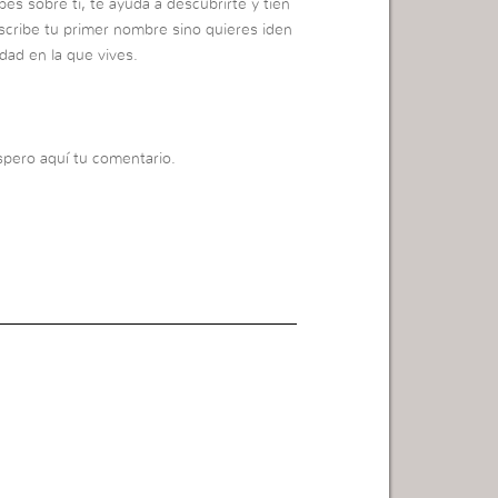
es sobre ti, te ayuda a descubrirte y tien
escribe tu primer nombre sino quieres iden
idad en la que vives.
spero aquí tu comentario.