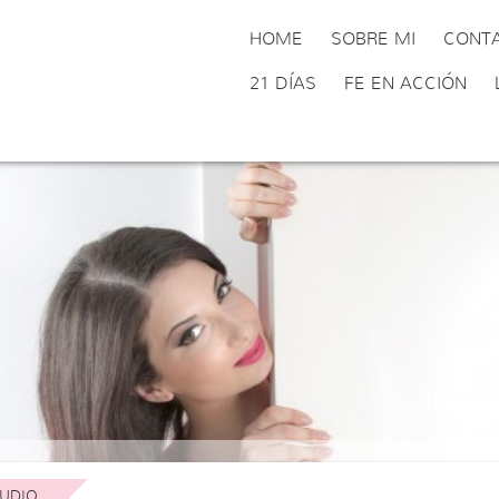
HOME
SOBRE MI
CONT
21 DÍAS
FE EN ACCIÓN
UDIO