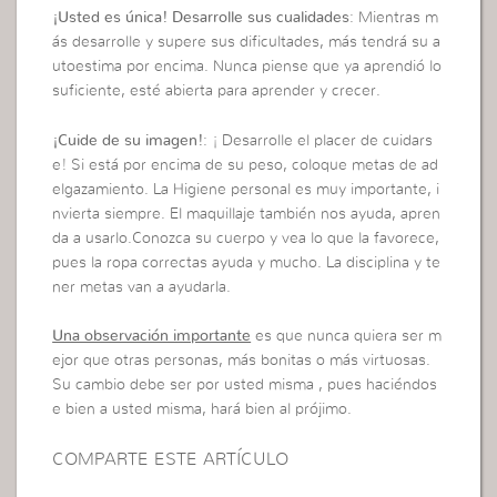
¡Usted es única! Desarrolle sus cualidades
: Mientras m
ás desarrolle y supere sus dificultades, más tendrá su a
utoestima por encima. Nunca piense que ya aprendió lo
suficiente, esté abierta para aprender y crecer.
¡Cuide de su imagen!
: ¡ Desarrolle el placer de cuidars
e! Si está por encima de su peso, coloque metas de ad
elgazamiento. La Higiene personal es muy importante, i
nvierta siempre. El maquillaje también nos ayuda, apren
da a usarlo.Conozca su cuerpo y vea lo que la favorece,
pues la ropa correctas ayuda y mucho. La disciplina y te
ner metas van a ayudarla.
Una observación importante
es que nunca quiera ser m
ejor que otras personas, más bonitas o más virtuosas.
Su cambio debe ser por usted misma , pues haciéndos
e bien a usted misma, hará bien al prójimo.
COMPARTE ESTE ARTÍCULO