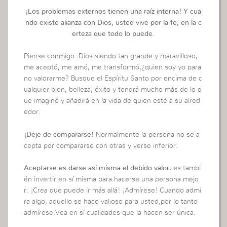
¡Los problemas externos tienen una raíz interna! Y cua
ndo existe alianza con Dios, usted vive por la fe, en la c
erteza que todo lo puede.
Piense conmigo: Dios siendo tan grande y maravilloso,
me aceptó, me amó, me transformó,¿quien soy yo para
no valorarme? Busque el Espíritu Santo por encima de c
ualquier bien, belleza, éxito y tendrá mucho más de lo q
ue imaginó y añadirá en la vida de quien esté a su alred
edor.
¡Deje de compararse!
Normalmente la persona no se a
cepta por compararse con otras y verse inferior.
Aceptarse es darse así misma el debido valor
, es tambi
én invertir en sí misma para hacerse una persona mejo
r. ¡Crea que puede ir más allá! ¡Admírese! Cuando admi
ra algo, aquello se hace valioso para usted,por lo tanto
admírese.Vea en sí cualidades que la hacen ser única.