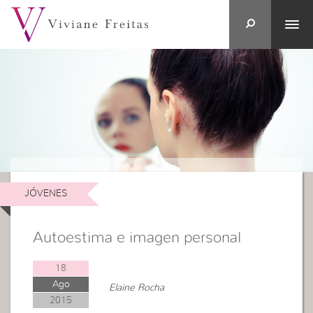
JÓVENES
Autoestima e imagen personal
18
Ago
Elaine Rocha
2015