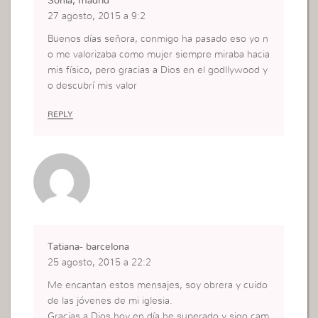
Sonia, madrid
27 agosto, 2015 a 9:2
Buenos días señora, conmigo ha pasado eso yo n
o me valorizaba como mujer siempre miraba hacia
mis físico, pero gracias a Dios en el godllywood y
o descubrí mis valor
REPLY
Tatiana- barcelona
25 agosto, 2015 a 22:2
Me encantan estos mensajes, soy obrera y cuido
de las jóvenes de mi iglesia.
Gracias a Dios hoy en día he superado y sigo cam