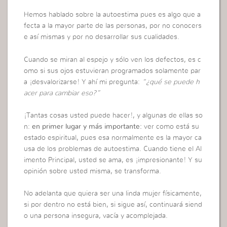
Hemos hablado sobre la autoestima pues es algo que a
fecta a la mayor parte de las personas, por no conocers
e así mismas y por no desarrollar sus cualidades.
Cuando se miran al espejo y sólo ven los defectos, es c
omo si sus ojos estuvieran programados solamente par
a ¡desvalorizarse! Y ahí mi pregunta:
“¿qué se puede h
acer para cambiar eso?”
¡Tantas cosas usted puede hacer!, y algunas de ellas so
n:
en primer lugar y más importante:
ver como está su
estado espiritual, pues esa normalmente es la mayor ca
usa de los problemas de autoestima. Cuando tiene el Al
imento Principal, usted se ama, es ¡impresionante! Y su
opinión sobre usted misma, se transforma.
No adelanta que quiera ser una linda mujer físicamente,
si por dentro no está bien, si sigue así, continuará siend
o una persona insegura, vacía y acomplejada.