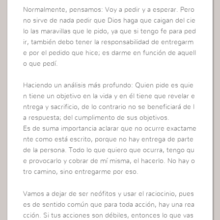
Normalmente, pensamos: Voy a pedir y a esperar. Pero
no sirve de nada pedir que Dios haga que caigan del cie
lo las maravillas que le pido, ya que si tengo fe para ped
ir, también debo tener la responsabilidad de entregarm
e por el pedido que hice; es darme en función de aquell
o que pedí.
Haciendo un análisis más profundo: Quien pide es quie
n tiene un objetivo en la vida y en él tiene que revelar e
ntrega y sacrificio, de lo contrario no se beneficiará de l
a respuesta; del cumplimento de sus objetivos.
Es de suma importancia aclarar que no ocurre exactame
nte como está escrito, porque no hay entrega de parte
de la persona. Todo lo que quiero que ocurra, tengo qu
e provocarlo y cobrar de mí misma, el hacerlo. No hay o
tro camino, sino entregarme por eso.
Vamos a dejar de ser neófitos y usar el raciocinio, pues
es de sentido común que para toda acción, hay una rea
cción. Si tus acciones son débiles, entonces lo que vas