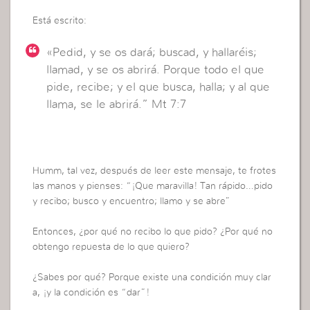
Está escrito:
«Pedid, y se os dará; buscad, y hallaréis;
llamad, y se os abrirá. Porque todo el que
pide, recibe; y el que busca, halla; y al que
llama, se le abrirá.” Mt 7:7
Humm, tal vez, después de leer este mensaje, te frotes
las manos y pienses: “¡Que maravilla! Tan rápido…pido
y recibo; busco y encuentro; llamo y se abre”
Entonces, ¿por qué no recibo lo que pido? ¿Por qué no
obtengo repuesta de lo que quiero?
¿Sabes por qué? Porque existe una condición muy clar
a, ¡y la condición es “dar”!