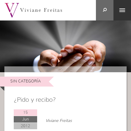
SIN CATEGORÍA
¿Pido y recibo?
15
Jun
Viviane Freitas
2012