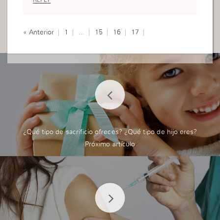
« Anterior
1
…
15
16
17
¿Qué tipo de sacrificio ofreces? ¿Qué tipo de hijo eres?