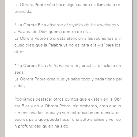
La Obrera Pobre sólo hace algo cuando es llamada o re
prendida;
*
La Obrera Rica
absorbe el espíritu de las reuniones
y l
a Palabra de Dios quema dentro de ella;
La Obrera Pobre no presta atención a las reuniones e in
cluso cree que la Palabra ya no es para ella y sí para los
otros.
*
La Obrera Rica
de todo aprende
, practica e incluso en
seña;
La Obrera Pobre cree que ya sabe todo y nada tiene par
a dar;
Podríamos destacar otros puntos que existen en la Obr
era Rica y en la Obrera Pobre, sin embargo, creo que lo
s mencionados arriba ya son extremadamente esclarec
edores para que pueda hacer una auto-análisis y ver co
n profundidad quien ha sido.