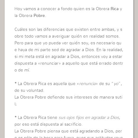
Hoy vamos a conocer a fondo quien es la Obrera
Rica
y
la Obrera
Pobre
.
Cuáles son las diferencias que existen entre ambas, y s
obre todo vamos a averiguar quién en realidad somos.
Pero para que yo pueda ver quién soy, es necesario qu
e haya de mi parte sed de agradar a Dios. En la realidad,
si mi meta está en agradar a Dios, entonces voy a estar
dispuesta a «renunciar» a aquello que está errado dentr
o de mí.
*
La Obrera Rica es aquella que «
renuncia
» de su “
yo
”,
de su voluntad.
La Obrera Pobre defiende sus intereses de manera suti
l;
*
La Obrera Rica tiene
sus ojos fijos en agradar a Dios
,
por eso está dispuesta al sacrificio.
La Obrera Pobre piensa que está agradando a Dios, per