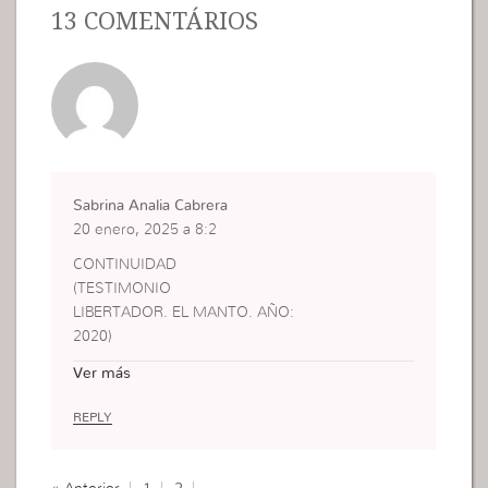
13 COMENTÁRIOS
Sabrina Analia Cabrera
20 enero, 2025 a 8:2
CONTINUIDAD
(TESTIMONIO
LIBERTADOR. EL MANTO. AÑO:
2020)
EL 2017 Y MI NEGATIVA
Ver más
A SER LIBERTA
ESPIRITUALMENTE.
REPLY
LA CONSECUENCIA.
▪REGISTROS PARA UN
HOLTER EN ESE AÑO.