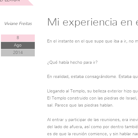
Mi experiencia en 
Viviane Freitas
8
En el instante en el que supe que iba a ir, no 
Ago
2014
¿Qué había hecho para ir?
En realidad, estaba consagrándome. Estaba qu
Llegando al Templo, su belleza exterior hizo qu
El Templo construido con las piedras de Israel, 
sal. Parece que las piedras hablan.
Al entrar y participar de las reuniones, era inev
del lado de afuera, así como por dentro tambi
es de que la reunión comience, y sin hablar n