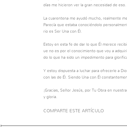
días me hicieron ver la gran necesidad de eso.
La cuarentena me ayudó mucho, realmente me 
Parecía que estaba conociéndolo personalment
rio es Ser Una con Él.
Estoy en esta fe de dar lo que Él merece recib
ue no es por el conocimiento que voy a adquirir,
do lo que ha sido un impedimento para glorifica
Y estoy dispuesta a luchar para ofrecerle a Dio
con las de Él. Siendo Una con Él constantemen
¡Gracias, Señor Jesús, por Tu Obra en nuestra
y gloria.
COMPARTE ESTE ARTÍCULO