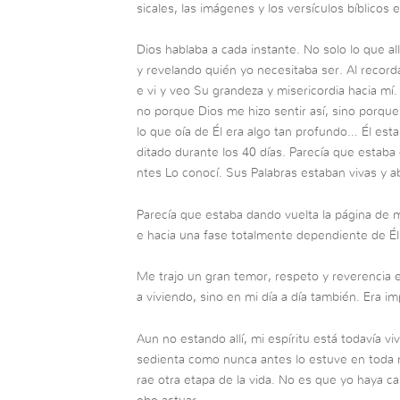
sicales, las imágenes y los versículos bíblicos 
Dios hablaba a cada instante. No solo lo que al
y revelando quién yo necesitaba ser. Al recorda
e vi y veo Su grandeza y misericordia hacia mí.
no porque Dios me hizo sentir así, sino porque
lo que oía de Él era algo tan profundo… Él e
ditado durante los 40 días. Parecía que esta
ntes Lo conocí. Sus Palabras estaban vivas y a
Parecía que estaba dando vuelta la página de m
e hacia una fase totalmente dependiente de Él
Me trajo un gran temor, respeto y reverencia 
a viviendo, sino en mi día a día también. Era i
Aun no estando allí, mi espíritu está todavía viv
sedienta como nunca antes lo estuve en toda mi
rae otra etapa de la vida. No es que yo haya c