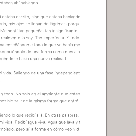
estaban ahí hablando.
lí estaba escrito, sino que estaba hablando
rlo, mis ojos se llenan de lágrimas, porqu
 Me sentí tan pequeña, tan insignificante,
 realmente lo soy. Tan imperfecta. Y todo
staba enseñándome todo lo que yo había me
ba conociéndolo de una forma como nunca a
briéndose hacia una nueva realidad.
i vida. Saliendo de una fase independient
.
en todo. No solo en el ambiente que estab
mposible salir de la misma forma que entré.
iendo lo que recibí allá. En otras palabras,
 vida. Recibí agua viva. Agua que lava y t
ambiado, pero sí la forma en cómo veo y d