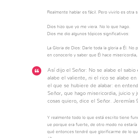
Realmente hablar es fácil. Pero vivirlo es otra s
Dios hizo que yo me viera. No lo que hago.
Dios me dio algunos tópicos significativos:
La Gloria de Dios: Darle toda la gloria a Él. No
en conocerlo y saber que Él hace misericordia, ju
Así dijo el Señor: No se alabe el sabio 
alabe el valiente, ni el rico se alabe 
el que se hubiere de alabar: en ente
Señor, que hago misericordia, juicio y j
cosas quiero, dice el Señor. Jeremías 
Y realmente todo lo que está escrito tiene fun
ue porque era fuerte, de otro modo no estaría 
qué entonces tendré que glorificarme de lo que 