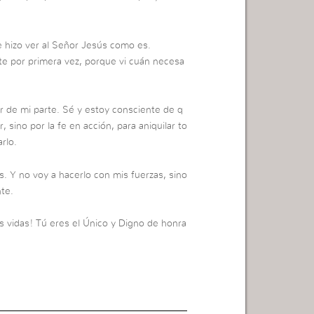
hizo ver al Señor Jesús como es.
e por primera vez, porque vi cuán necesa
ir de mi parte. Sé y estoy consciente de q
 sino por la fe en acción, para aniquilar to
rlo.
s. Y no voy a hacerlo con mis fuerzas, sino
te.
s vidas! Tú eres el Único y Digno de honra