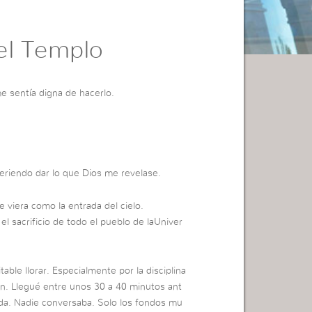
el Templo
me sentía digna de hacerlo.
eriendo dar lo que Dios me revelase.
e viera como la entrada del cielo.
el sacrificio de todo el pueblo de laUniver
itable llorar. Especialmente por la disciplina
én. Llegué entre unos 30 a 40 minutos ant
ada. Nadie conversaba. Solo los fondos mu