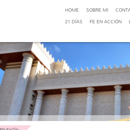
HOME
SOBRE MI
CONT
21 DÍAS
FE EN ACCIÓN
EFLEXIÓN