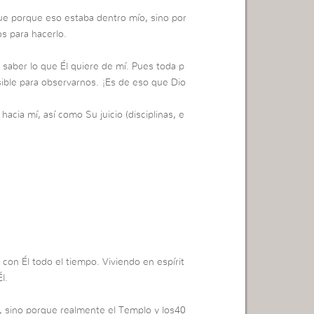
fue porque eso estaba dentro mío, sino por
os para hacerlo.
saber lo que Él quiere de mí. Pues toda p
ble para observarnos. ¡Es de eso que Dio
acia mí, así como Su juicio (disciplinas, e
con Él todo el tiempo. Viviendo en espírit
l.
r, sino porque realmente el Templo y los40