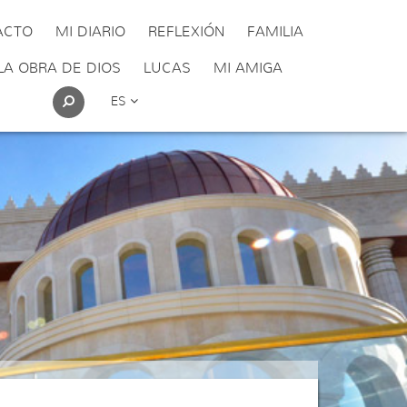
ACTO
MI DIARIO
REFLEXIÓN
FAMILIA
LA OBRA DE DIOS
LUCAS
MI AMIGA
ES