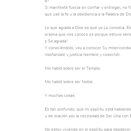
ó?
Si manifesté fuerza en confiar y entregar, no 
que usé la fe y la obediencia a la Palabra de Di
Lo que agrada a Dios es que yo Lo conozca. Es 
ersona que nos conoce es porque estuvo sensi
s Se agrada!
Y conociéndolo, voy a conocer Su misericordia h
nseñanzas) y justicia (sembré y coseché).
Me habló sobre ser el Templo.
Me habló sobre ser Noble.
Y muchas cosas.
Es tan profundo, que mi espíritu está hablando 
u de oración por la necesidad de Ser Una con É
No estoy viviendo en el espíritu para obedece