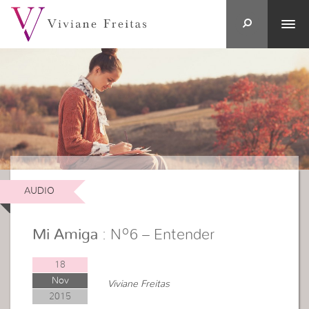
AUDIO
Mi Amiga
: Nº6 – Entender
18
Nov
Viviane Freitas
2015