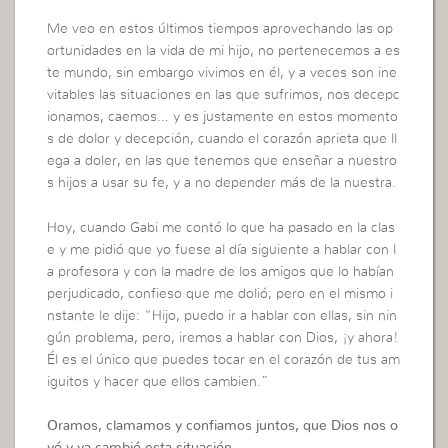
Me veo en estos últimos tiempos aprovechando las op
ortunidades en la vida de mi hijo, no pertenecemos a es
te mundo, sin embargo vivimos en él, y a veces son ine
vitables las situaciones en las que sufrimos, nos decepc
ionamos, caemos… y es justamente en estos momento
s de dolor y decepción, cuando el corazón aprieta que ll
ega a doler, en las que tenemos que enseñar a nuestro
s hijos a usar su fe, y a no depender más de la nuestra.
Hoy, cuando Gabi me contó lo que ha pasado en la clas
e y me pidió que yo fuese al día siguiente a hablar con l
a profesora y con la madre de los amigos que lo habían
perjudicado, confieso que me dolió; pero en el mismo i
nstante le dije: “Hijo, puedo ir a hablar con ellas, sin nin
gún problema, pero, iremos a hablar con Dios, ¡y ahora!
Él es el único que puedes tocar en el corazón de tus am
iguitos y hacer que ellos cambien.”
Oramos, clamamos y confiamos juntos, que Dios nos o
yó y ya cambió esta situación.