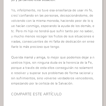
Yo, infelizmente, no tuve esa enseñanza de usar mi fe,
crecí confiando en las personas, decepcionándome, de
volviendo con la misma moneda, haciendo peor de lo q
ue hacían conmigo, esperando la ayuda de los demás, e
tc. Pero mi hijo no tendrá que sufrir tanto por no saber,
y mucho menos recoger los frutos de sus situaciones e
rradas, consecuentes de mi falta de dedicación en ense
ñarle lo más precioso que tengo.
Querida mamá y amiga, lo mejor que podemos dejar a n
uestros hijos, sin ninguna duda es la herencia de la Fe,
porque a través de esta ellos conseguirán no solament
e resolver y superar sus problemas de forma racional y
sin sufrimientos, sino volverse verdaderos vencedores,
empezando por la certeza de la Salvación.
COMPARTE ESTE ARTÍCULO