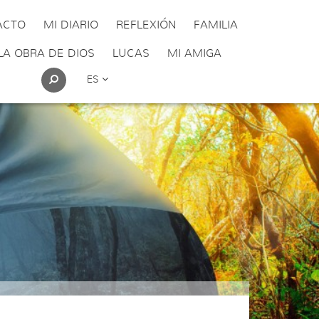
ACTO
MI DIARIO
REFLEXIÓN
FAMILIA
LA OBRA DE DIOS
LUCAS
MI AMIGA
ES