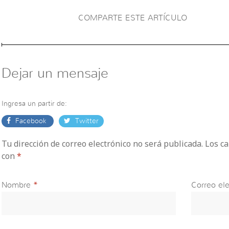
COMPARTE ESTE ARTÍCULO
Dejar un mensaje
Ingresa un partir de:
Facebook
Twitter
Tu dirección de correo electrónico no será publicada. Los 
con
*
Nombre
*
Correo ele