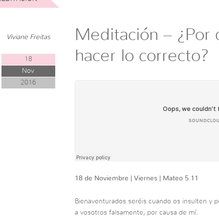
Meditación – ¿Por 
Viviane Freitas
hacer lo correcto?
18
Nov
2016
18 de Noviembre | Viernes | Mateo 5.11
Bienaventurados seréis cuando os insulten y p
a vosotros falsamente, por causa de mí.