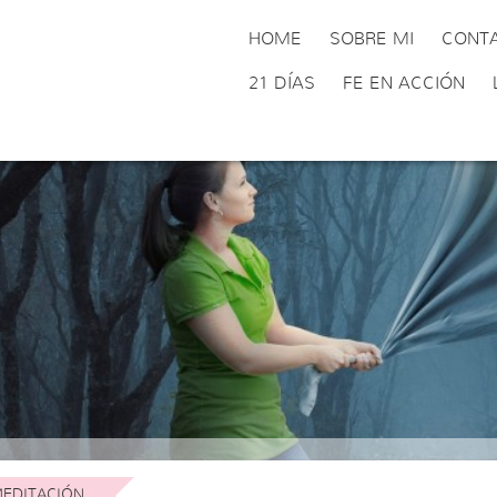
HOME
SOBRE MI
CONT
21 DÍAS
FE EN ACCIÓN
EDITACIÓN