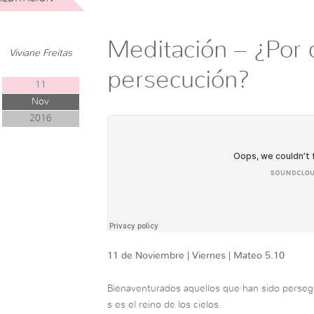
Meditación – ¿Por 
Viviane Freitas
persecución?
11
Nov
2016
11 de Noviembre | Viernes | Mateo 5.10
Bienaventurados aquellos que han sido persegui
s es el reino de los cielos.