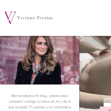
Bienvenido/a a mi blog, ¡espero aquí
compartir contigo un poco de mí y de lo
que ya pasé! Tu opinión y tu comentario
M