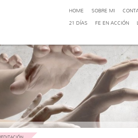
HOME
SOBRE MI
CONT
21 DÍAS
FE EN ACCIÓN
EDITACIÓN