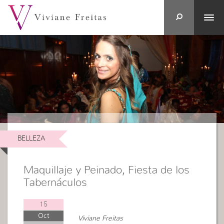
BELLEZA
Maquillaje y Peinado, Fiesta de los
Tabernáculos
15
Oct
Viviane Freitas