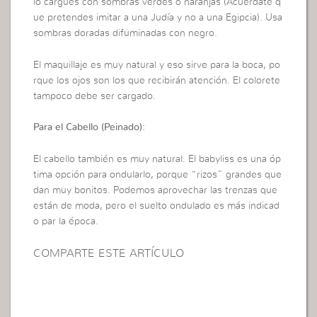
lo cargues con sombras verdes o naranjas (Acuérdate q
ue pretendes imitar a una Judía y no a una Egipcia). Usa
sombras doradas difuminadas con negro.
El maquillaje es muy natural y eso sirve para la boca, po
rque los ojos son los que recibirán atención. El colorete
tampoco debe ser cargado.
Para el Cabello (Peinado):
El cabello también es muy natural. El babyliss es una óp
tima opción para ondularlo, porque “rizos” grandes que
dan muy bonitos. Podemos aprovechar las trenzas que
están de moda, pero el suelto ondulado es más indicad
o par la época.
COMPARTE ESTE ARTÍCULO