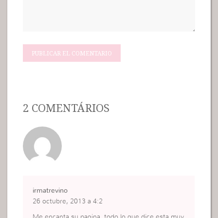
2 COMENTÁRIOS
irmatrevino
26 octubre, 2013 a 4:2
Me encanta su pagina ,todo lo que dice esta muy