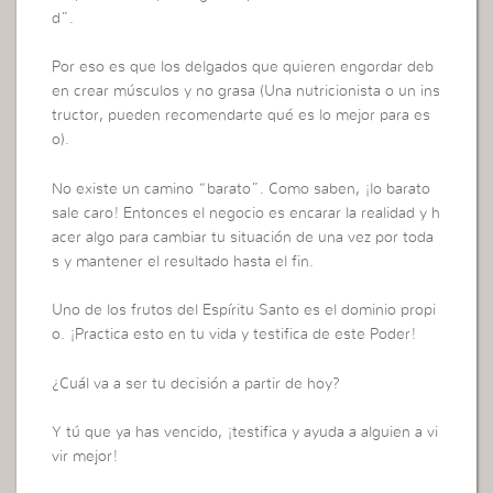
d”.
Por eso es que los delgados que quieren engordar deb
en crear músculos y no grasa (Una nutricionista o un ins
tructor, pueden recomendarte qué es lo mejor para es
o).
No existe un camino “barato”. Como saben, ¡lo barato
sale caro! Entonces el negocio es encarar la realidad y h
acer algo para cambiar tu situación de una vez por toda
s y mantener el resultado hasta el fin.
Uno de los frutos del Espíritu Santo es el dominio propi
o. ¡Practica esto en tu vida y testifica de este Poder!
¿Cuál va a ser tu decisión a partir de hoy?
Y tú que ya has vencido, ¡testifica y ayuda a alguien a vi
vir mejor!