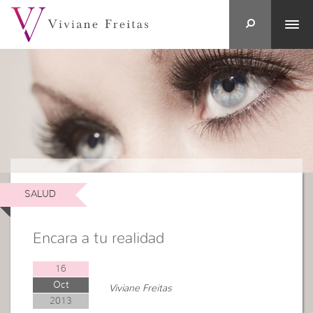
SALUD
Encara a tu realidad
16
Oct
Viviane Freitas
2013