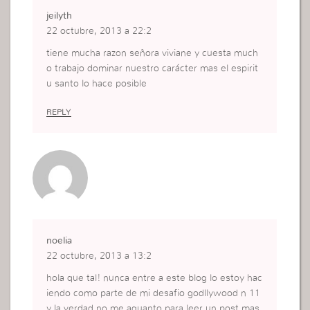
jeilyth
22 octubre, 2013 a 22:2
tiene mucha razon señora viviane y cuesta much
o trabajo dominar nuestro carácter mas el espirit
u santo lo hace posible
REPLY
noelia
22 octubre, 2013 a 13:2
hola que tal! nunca entre a este blog lo estoy hac
iendo como parte de mi desafio godllywood n 11
y la verdad no me aguanto para leer un post mas