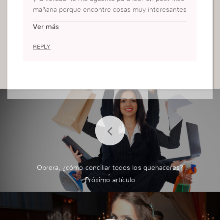
mañana porque encontre cosas muy interesantes
que Dios hablo conmigo… debo esforzarme para
Ver más
ponerlas en practica… bendiciones chau
REPLY
Obrera, ¿cómo conciliar todos los quehaceres?