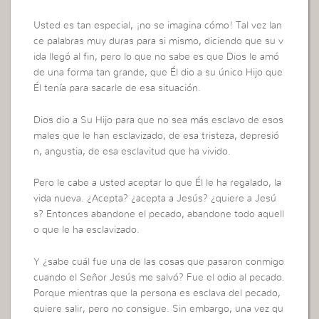
Usted es tan especial, ¡no se imagina cómo! Tal vez lan
ce palabras muy duras para si mismo, diciendo que su v
ida llegó al fin, pero lo que no sabe es que Dios le amó
de una forma tan grande, que Él dio a su único Hijo que
Él tenía para sacarle de esa situación.
Dios dio a Su Hijo para que no sea más esclavo de esos
males que le han esclavizado, de esa tristeza, depresió
n, angustia, de esa esclavitud que ha vivido.
Pero le cabe a usted aceptar lo que Él le ha regalado, la
vida nueva. ¿Acepta? ¿acepta a Jesús? ¿quiere a Jesú
s? Entonces abandone el pecado, abandone todo aquell
o que le ha esclavizado.
Y ¿sabe cuál fue una de las cosas que pasaron conmigo
cuando el Señor Jesús me salvó? Fue el odio al pecado.
Porque mientras que la persona es esclava del pecado,
quiere salir, pero no consigue. Sin embargo, una vez qu