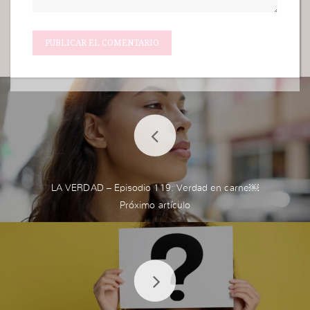
LA VERDAD – Episodio 119: Verdad en carne￼