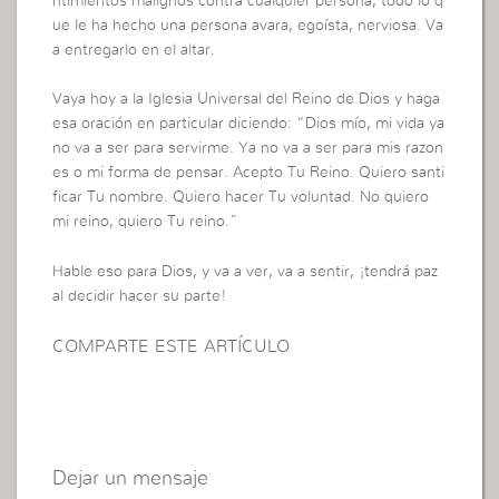
ntimientos malignos contra cualquier persona, todo lo q
ue le ha hecho una persona avara, egoísta, nerviosa. Va
a entregarlo en el altar.
Vaya hoy a la Iglesia Universal del Reino de Dios y haga
esa oración en particular diciendo: “Dios mío, mi vida ya
no va a ser para servirme. Ya no va a ser para mis razon
es o mi forma de pensar. Acepto Tu Reino. Quiero santi
ficar Tu nombre. Quiero hacer Tu voluntad. No quiero
mi reino, quiero Tu reino.”
Hable eso para Dios, y va a ver, va a sentir, ¡tendrá paz
al decidir hacer su parte!
COMPARTE ESTE ARTÍCULO
Dejar un mensaje