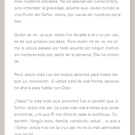
mos nuestros pecados. No es apenas ser conscientes,
sino entender la gravedad, aquello que causó incluso la
crucifixión del Señor Jesús, por causa de nuestros peca
dos.
Quién se ve, ve que Jesús fue llevado a la cruz por cau
sa de sus propios pecados. Pero quién no se ve, es co
mo si Jesús pasase por todo aquello sin ningún motivo,
sin comprensión por parte de la persona. Ella no entien
de.
Pero Jesús está con los brazos abiertos para todos los
que Lo reconocen. Si usted está de esa forma, aprovec
he ahora para hablar con Dios.
¿Sabe? lo más lindo que encontré fue el perdón que el
Señor Jesús me dio. La cosa más maravillosa que pude
encontrar, y lo que Él me ofreció nada lo sustituye, Su
perdón. Ningún bien, familia, condición, salud… lo que e
l Señor Jesús hizo en la cruz por mi es lo más admirable
que recibí.