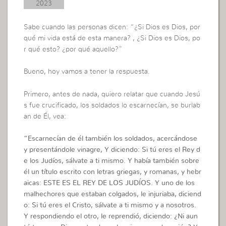
2023
Sabe cuando las personas dicen: “¿Si Dios es Dios, por
qué mi vida está de esta manera? , ¿Si Dios es Dios, po
r qué esto? ¿por qué aquello?”
Bueno, hoy vamos a tener la respuesta.
Primero, antes de nada, quiero relatar que cuando Jesú
s fue crucificado, los soldados lo escarnecían, se burlab
an de Él, vea:
“
Escarnecían de él también los soldados, acercándose
y presentándole vinagre, Y diciendo: Si tú eres el Rey d
e los Judíos, sálvate a ti mismo. Y había también sobre
él un título escrito con letras griegas, y romanas, y hebr
aicas: ESTE ES EL REY DE LOS JUDÍOS.
Y uno de los
malhechores que estaban colgados, le injuriaba, diciend
o: Si tú eres el Cristo, sálvate a ti mismo y a nosotros.
Y respondiendo el otro, le reprendió, diciendo: ¿Ni aun