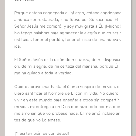
Porque estaba condenada al infierno, estaba condenada
a nunca ser restaurada, sino fuese por Su sacrificio. El
Señor Jesús me compró, y soy muy grata a Él. ¡Mucho!
No tengo palabras para agradecer la alegría que es ser r
estituida, tener el perdón, tener el inicio de una nueva v
ida.
El Señor Jesús es la razón de mi fuerza, de mi disposici
ón, de mi alegría, de mi certeza del mañana, porque Él
me ha guiado a toda la verdad.
Quiero aprovechar hasta el último suspiro de mi vida, q
uiero santificar el Nombre de Él con mi vida. No quiero
vivir en este mundo para enseñar a otros sin compartir
mi vida, mi entrega a un Dios que hizo todo por mi, que
me amó sin que yo probase nada. Él me amó incluso an
tes de que yo Lo amase.
¡Y así también es con usted!