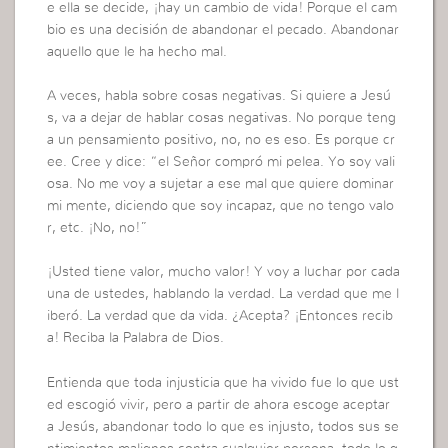
e ella se decide, ¡hay un cambio de vida! Porque el cam
bio es una decisión de abandonar el pecado. Abandonar
aquello que le ha hecho mal.
A veces, habla sobre cosas negativas. Si quiere a Jesú
s, va a dejar de hablar cosas negativas. No porque teng
a un pensamiento positivo, no, no es eso. Es porque cr
ee. Cree y dice: “el Señor compró mi pelea. Yo soy vali
osa. No me voy a sujetar a ese mal que quiere dominar
mi mente, diciendo que soy incapaz, que no tengo valo
r, etc. ¡No, no!”
¡Usted tiene valor, mucho valor! Y voy a luchar por cada
una de ustedes, hablando la verdad. La verdad que me l
iberó. La verdad que da vida. ¿Acepta? ¡Entonces recib
a! Reciba la Palabra de Dios.
Entienda que toda injusticia que ha vivido fue lo que ust
ed escogió vivir, pero a partir de ahora escoge aceptar
a Jesús, abandonar todo lo que es injusto, todos sus se