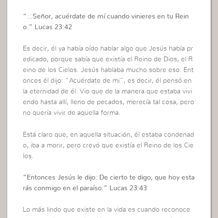
“…
Señor, acuérdate de mí cuando vinieres en tu Rein
o
.” Lucas 23:42
Es decir, él ya había oído hablar algo que Jesús había pr
edicado, porque sabía que existía el Reino de Dios, el R
eino de los Cielos. Jesús hablaba mucho sobre eso. Ent
onces él dijo: “Acuérdate de mi”, es decir, él pensó en
la eternidad de él. Vio que de la manera que estaba vivi
endo hasta allí, lleno de pecados, merecía tal cosa, pero
no quería vivir de aquella forma.
Está claro que, en aquella situación, él estaba condenad
o, iba a morir, pero creyó que existía el Reino de los Cie
los.
“
Entonces Jesús le dijo: De cierto te digo, que hoy esta
rás conmigo en el paraíso
.” Lucas 23:43
Lo más lindo que existe en la vida es cuando reconoce