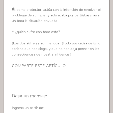
Él, como protector, actúa con la intención de resolver el
problema de su mujer y solo acaba por perturbar más a
ún toda la situación envuelta.
Y ¿quién sufre con todo esto?
¡Los dos sufren y son heridos! ¡Todo por causa de un c
apricho que nos ciega, y que no nos deja pensar en las
consecuencias de nuestra influencia!
COMPARTE ESTE ARTÍCULO
Dejar un mensaje
Ingresa un partir de: