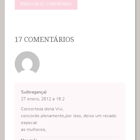
17 COMENTÁRIOS
Su(bragança)
27 enero, 2012 a 18:2
Concerteza dona Vivi,
concordo plenamente,por isso, deixo um recado
especial
as mulheres,
VAMOS VIGIAR PENSAR ANTES DE INFLUCIAR