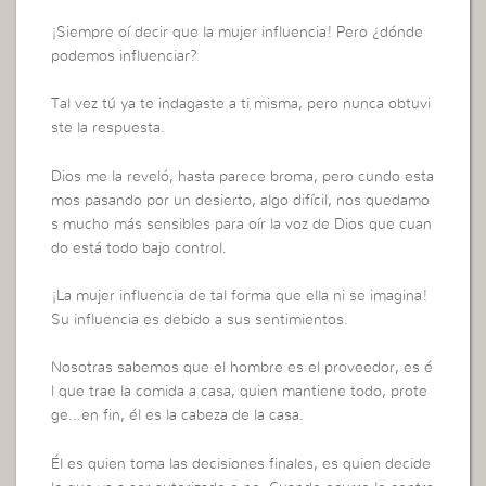
¡Siempre oí decir que la mujer influencia! Pero ¿dónde
podemos influenciar?
Tal vez tú ya te indagaste a ti misma, pero nunca obtuvi
ste la respuesta.
Dios me la reveló, hasta parece broma, pero cundo esta
mos pasando por un desierto, algo difícil, nos quedamo
s mucho más sensibles para oír la voz de Dios que cuan
do está todo bajo control.
¡La mujer influencia de tal forma que ella ni se imagina!
Su influencia es debido a sus sentimientos.
Nosotras sabemos que el hombre es el proveedor, es é
l que trae la comida a casa, quien mantiene todo, prote
ge…en fin, él es la cabeza de la casa.
Él es quien toma las decisiones finales, es quien decide