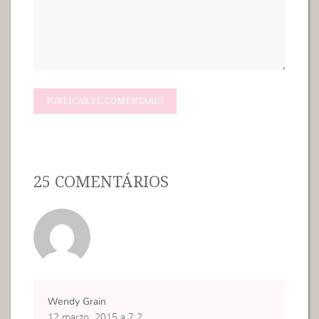
25 COMENTÁRIOS
Wendy Grain
12 marzo, 2015 a 7:2