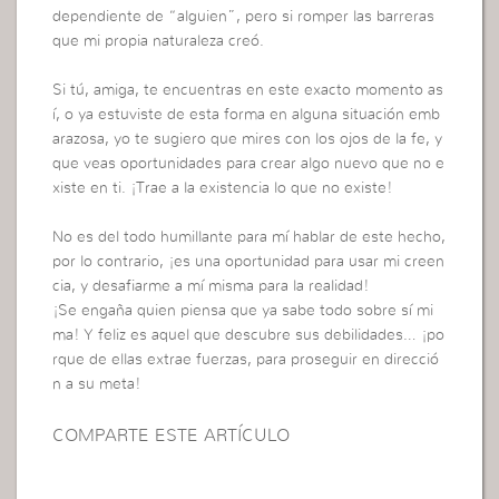
dependiente de “alguien”, pero si romper las barreras
que mi propia naturaleza creó.
Si tú, amiga, te encuentras en este exacto momento as
í, o ya estuviste de esta forma en alguna situación emb
arazosa, yo te sugiero que mires con los ojos de la fe, y
que veas oportunidades para crear algo nuevo que no e
xiste en ti. ¡Trae a la existencia lo que no existe!
No es del todo humillante para mí hablar de este hecho,
por lo contrario, ¡es una oportunidad para usar mi creen
cia, y desafiarme a mí misma para la realidad!
¡Se engaña quien piensa que ya sabe todo sobre sí mi
ma! Y feliz es aquel que descubre sus debilidades… ¡po
rque de ellas extrae fuerzas, para proseguir en direcció
n a su meta!
COMPARTE ESTE ARTÍCULO