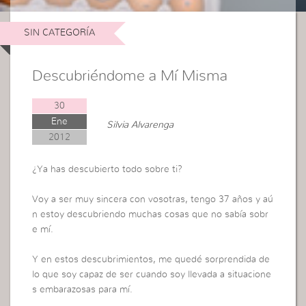
SIN CATEGORÍA
Descubriéndome a Mí Misma
30
Ene
Silvia Alvarenga
2012
¿Ya has descubierto todo sobre ti?
Voy a ser muy sincera con vosotras, tengo 37 años y aú
n estoy descubriendo muchas cosas que no sabía sobr
e mí.
Y en estos descubrimientos, me quedé sorprendida de
lo que soy capaz de ser cuando soy llevada a situacione
s embarazosas para mí.