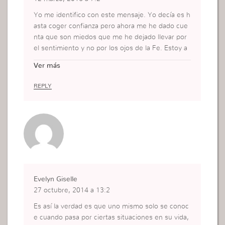
Yo me identifico con este mensaje. Yo decía es h
asta coger confianza pero ahora me he dado cue
nta que son miedos que me he dejado llevar por
el sentimiento y no por los ojos de la Fe. Estoy a
prendiendo, luchando y venciendo Gracias a Dio
Ver más
s.
REPLY
Evelyn Giselle
27 octubre, 2014 a 13:2
Es así la verdad es que uno mismo solo se conoc
e cuando pasa por ciertas situaciones en su vida,