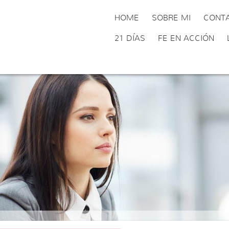
HOME
SOBRE MI
CONT
21 DÍAS
FE EN ACCIÓN