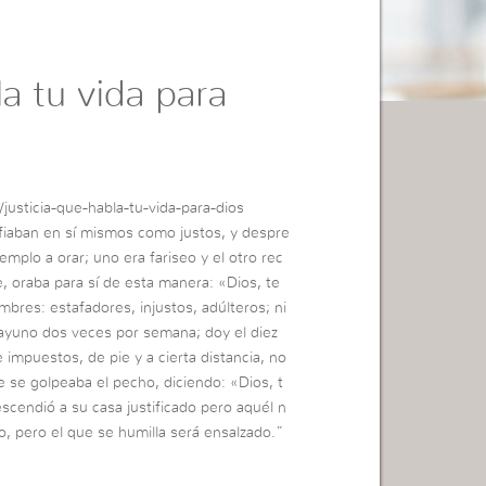
la tu vida para
justicia-que-habla-tu-vida-para-dios
fiaban en sí mismos como justos, y despre
mplo a orar; uno era fariseo y el otro rec
, oraba para sí de esta manera: «Dios, te
res: estafadores, injustos, adúlteros; ni
yuno dos veces por semana; doy el diez
impuestos, de pie y a cierta distancia, no
que se golpeaba el pecho, diciendo: «Dios, t
scendió a su casa justificado pero aquél n
o, pero el que se humilla será ensalzado.”