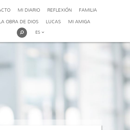
ACTO
MI DIARIO
REFLEXIÓN
FAMILIA
LA OBRA DE DIOS
LUCAS
MI AMIGA
ES