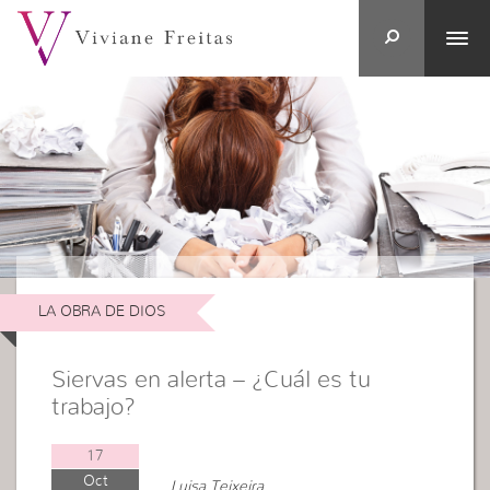
LA OBRA DE DIOS
Siervas en alerta – ¿Cuál es tu
trabajo?
17
Oct
Luisa Teixeira