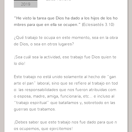
2019
“He visto la tarea que Dios ha dado a los hijos de los ho
mbres para que en ella se ocupen.” (
Eclesiastés 3.10)
¿Qué trabajo te ocupa en este momento, sea en la obra
de Dios, o sea en otros lugares?
¡Sea cuál sea la actividad, ese trabajo fue Dios quien te
lo dio!
Este trabajo no está unido solamente al hecho de “gan
arte el pan” laboral, sino que se refiere al trabajo en tod
o: las responsabilidades que nos fueron atribuidas com
o esposa, madre, amiga, funcionaria, etc… e incluso al
“trabajo espiritual” que batallamos y, sobretodo en las
guerras que trabamos.
¡Debes saber que este trabajo nos fue dado para que n
os ocupemos, que ejercitemos!