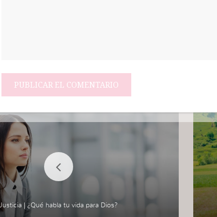
Justicia | ¿Qué habla tu vida para Dios?