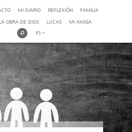
ACTO
MI DIARIO
REFLEXIÓN
FAMILIA
LA OBRA DE DIOS
LUCAS
MI AMIGA
ES