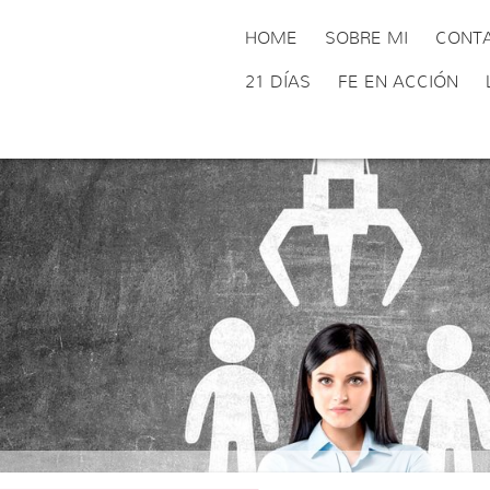
HOME
SOBRE MI
CONT
21 DÍAS
FE EN ACCIÓN