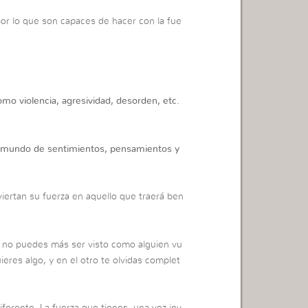
por lo que son capaces de hacer con la fue
mo violencia, agresividad, desorden, etc.
n mundo de sentimientos, pensamientos y
ertan su fuerza en aquello que traerá ben
 no puedes más ser visto como alguien vu
res algo, y en el otro te olvidas complet