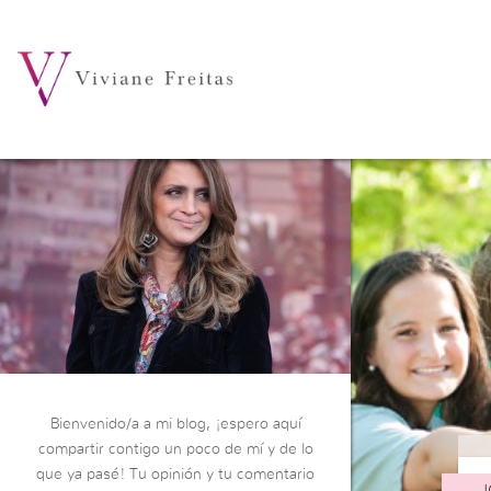
Bienvenido/a a mi blog, ¡espero aquí
compartir contigo un poco de mí y de lo
que ya pasé! Tu opinión y tu comentario
J