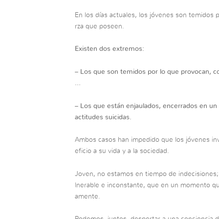
En los días actuales, los jóvenes son temidos 
rza que poseen.
Existen dos extremos:
– Los que son temidos por lo que provocan, co
…
– Los que están enjaulados, encerrados en u
actitudes suicidas.
Ambos casos han impedido que los jóvenes invi
eficio a su vida y a la sociedad.
Joven, no estamos en tiempo de indecisiones;
lnerable e inconstante, que en un momento quie
amente.