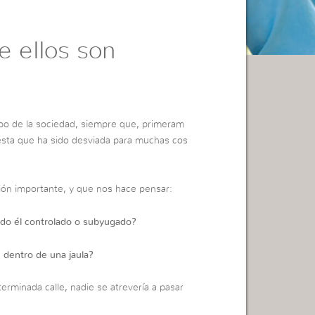
e ellos son
bo de la sociedad, siempre que, primeram
ésta que ha sido desviada para muchas cos
ón importante, y que nos hace pensar:
ando él controlado o subyugado?
 dentro de una jaula?
erminada calle, nadie se atrevería a pasar