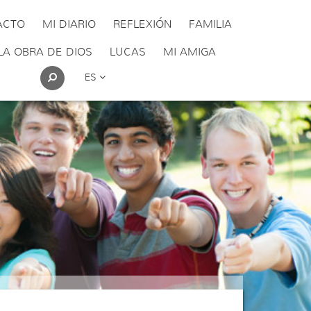
ACTO
MI DIARIO
REFLEXIÓN
FAMILIA
LA OBRA DE DIOS
LUCAS
MI AMIGA
ES