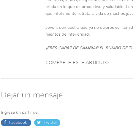
Podemos, juntos, despertar a una conciencia di
ertida en lo que es productivo y saludable, tien
que infelizmente retrata la vida de muchos jóv
Joven, demuestra que ya no quieres ser temido
mientos de inferioridad.
¡ERES CAPAZ DE CAMBIAR EL RUMBO DE TU
COMPARTE ESTE ARTÍCULO
Dejar un mensaje
Ingresa un partir de:
Facebook
Twitter