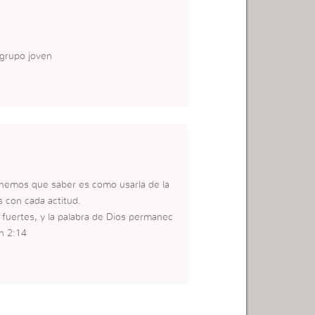
 grupo joven
tenemos que saber es como usarla de la
s con cada actitud.
 fuertes, y la palabra de Dios permanec
an 2:14