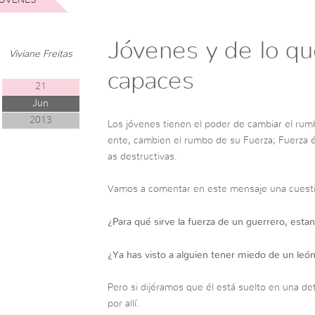
Jóvenes y de lo qu
Viviane Freitas
capaces
21
Jun
2013
Los jóvenes tienen el poder de cambiar el rum
ente, cambien el rumbo de su Fuerza; Fuerza 
as destructivas.
Vamos a comentar en este mensaje una cuesti
¿Para qué sirve la fuerza de un guerrero, est
¿Ya has visto a alguien tener miedo de un león
Pero si dijéramos que él está suelto en una det
por allí.