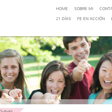
HOME
SOBRE MI
CONT
21 DÍAS
FE EN ACCIÓN
ÓVENES