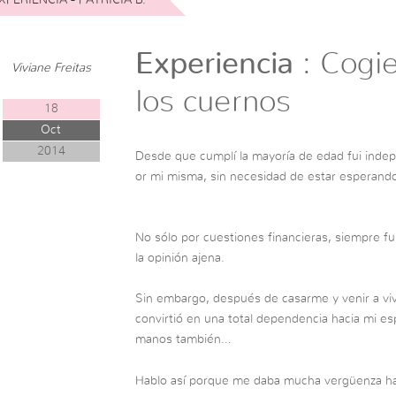
Experiencia
: Cogie
Viviane Freitas
los cuernos
18
Oct
2014
Desde que cumplí la mayoría de edad fui indep
or mi misma, sin necesidad de estar esperand
No sólo por cuestiones financieras, siempre fu
la opinión ajena.
Sin embargo, después de casarme y venir a vivi
convirtió en una total dependencia hacia mi es
manos también…
Hablo así porque me daba mucha vergüenza hab