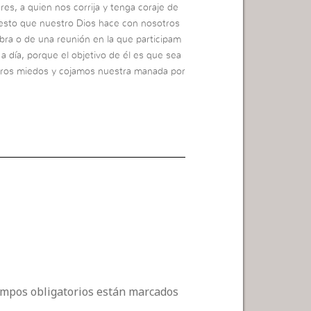
es, a quien nos corrija y tenga coraje de
o esto que nuestro Dios hace con nosotros
labra o de una reunión en la que participam
 a día, porque el objetivo de él es que sea
ros miedos y cojamos nuestra manada por
campos obligatorios están marcados