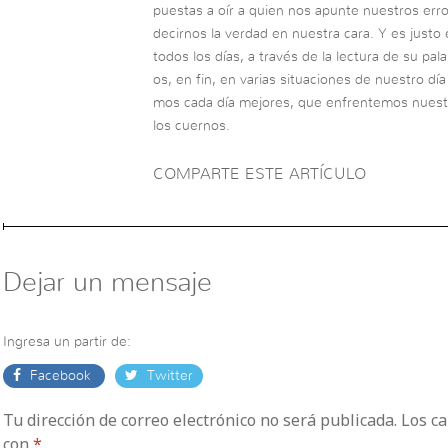
puestas a oír a quien nos apunte nuestros error
decirnos la verdad en nuestra cara. Y es just
todos los días, a través de la lectura de su pa
os, en fin, en varias situaciones de nuestro día
mos cada día mejores, que enfrentemos nuest
los cuernos.
COMPARTE ESTE ARTÍCULO
Dejar un mensaje
Ingresa un partir de:
Facebook
Twitter
Tu dirección de correo electrónico no será publicada. Los 
con
*