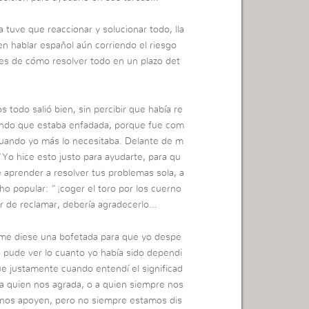
tuve que reaccionar y solucionar todo, lla
n hablar español aún corriendo el riesgo
es de cómo resolver todo en un plazo det
 todo salió bien, sin percibir que había re
gando que estaba enfadada, porque fue com
cuando yo más lo necesitaba. Delante de m
o hice esto justo para ayudarte, para qu
 aprender a resolver tus problemas sola, a
ho popular: “¡coger el toro por los cuerno
r de reclamar, debería agradecerlo…
 me diese una bofetada para que yo despe
pude ver lo cuanto yo había sido dependi
ue justamente cuando entendí el significad
 quien nos agrada, o a quien siempre nos
e nos apoyen, pero no siempre estamos dis