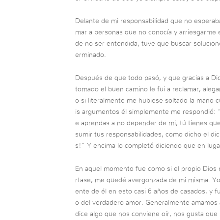
Delante de mi responsabilidad que no esperaba 
mar a personas que no conocía y arriesgarme e
de no ser entendida, tuve que buscar solucion
erminado.
Después de que todo pasó, y que gracias a Dios
tomado el buen camino le fui a reclamar, ale
o si literalmente me hubiese soltado la mano 
is argumentos él simplemente me respondió: “Y
e aprendas a no depender de mi, tú tienes que
sumir tus responsabilidades, como dicho el dic
s!” Y encima lo completó diciendo que en luga
En aquel momento fue como si el propio Dios
rtase, me quedé avergonzada de mi misma. Yo 
ente de él en esto casi 6 años de casados, y f
o del verdadero amor. Generalmente amamos a
dice algo que nos conviene oír, nos gusta qu