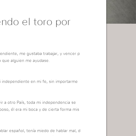
ndo el toro por
endiente, me gustaba trabajar, y vencer p
o que alguien me ayudase.
i independiente en mi fe, sin importarme
r a otro País, toda mi independencia se
poso, él era mi boca y de cierta forma mis
lar español, tenía miedo de hablar mal, d