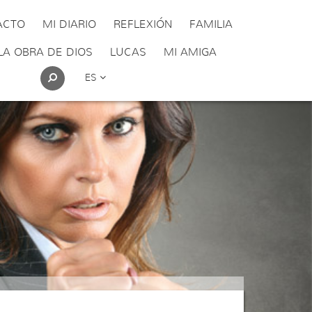
ACTO
MI DIARIO
REFLEXIÓN
FAMILIA
LA OBRA DE DIOS
LUCAS
MI AMIGA
ES