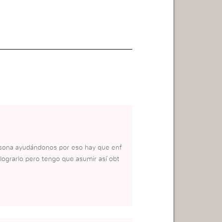
ersona ayudándonos por eso hay que enf
 lograrlo pero tengo que asumir así obt