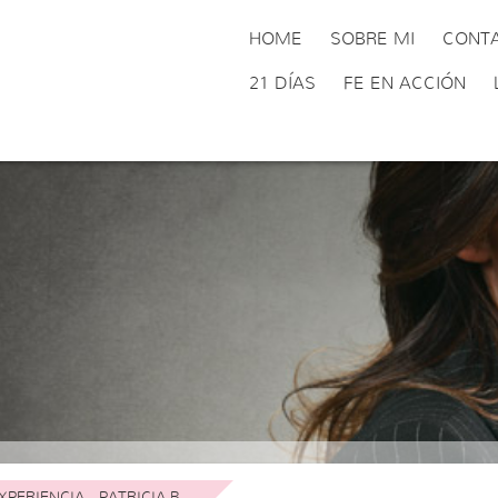
HOME
SOBRE MI
CONT
21 DÍAS
FE EN ACCIÓN
XPERIENCIA - PATRICIA B.