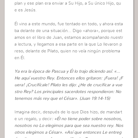
plan y ese plan era enviar a Su Hijo, a Su único Hijo, qu
e es Jesús.
Él vino a este mundo, fue tentado en todo, y ahora esta
ba delante de una situación… Digo «ahora», porque est
amos en el libro de Juan, estamos acompañando nuestr
a lectura, y llegamos a esa parte en la que Lo llevaron p
reso, delante de Pilato, quien no veía ningún problema
en Él.
Ya era la época de Pascua y Él lo trajo diciendo así: «…
He aquí vuestro Rey. Entonces ellos gritaron: ¡Fuera! ¡F
uera! ¡Crucifícale! Pilato les dijo: ¿He de crucificar a vue
stro Rey? Los principales sacerdotes respondieron: No
tenemos más rey que el César». (Juan 19:14-15)
Imagina decir, después de lo que Dios hizo, de mandart
e un regalo, y decir
: «Él no tiene poder sobre nosotros,
nosotros no Lo elegimos para que sea nuestro rey. Nos
otros elegimos a César». «Así que entonces Le entreg