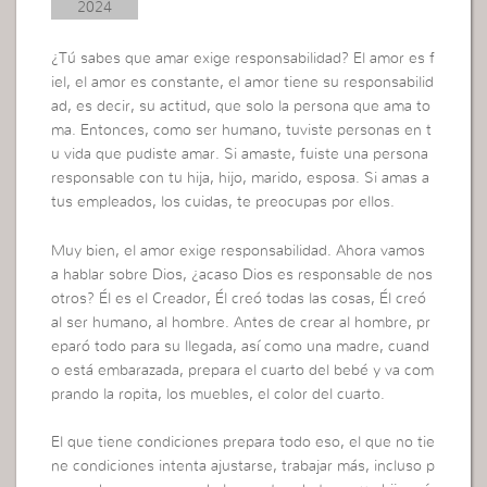
2024
¿Tú sabes que amar exige responsabilidad? El amor es f
iel, el amor es constante, el amor tiene su responsabilid
ad, es decir, su actitud, que solo la persona que ama to
ma. Entonces, como ser humano, tuviste personas en t
u vida que pudiste amar. Si amaste, fuiste una persona
responsable con tu hija, hijo, marido, esposa. Si amas a
tus empleados, los cuidas, te preocupas por ellos.
Muy bien, el amor exige responsabilidad. Ahora vamos
a hablar sobre Dios, ¿acaso Dios es responsable de nos
otros? Él es el Creador, Él creó todas las cosas, Él creó
al ser humano, al hombre. Antes de crear al hombre, pr
eparó todo para su llegada, así como una madre, cuand
o está embarazada, prepara el cuarto del bebé y va com
prando la ropita, los muebles, el color del cuarto.
El que tiene condiciones prepara todo eso, el que no tie
ne condiciones intenta ajustarse, trabajar más, incluso p