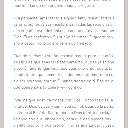
oportunidad de no ser condenados a muerte.
¿Ya pensaste, amar tanto a alguien fallo, resistir todos s
us errores, todas sus insistencias, todas las rebeldías y
aún seguir creyendo? Así es, eso que estoy diciendo es
Dios, Él es perfecto y Su sueño es usted. Él quiere salv
arlo a usted, no lo quiere para algo limitado.
Cuando sueñas tu sueño, es solo para ti, pero el sueño
de Dios es que seas feliz eternamente, que te relacione
s con Él, que tengas vida, que veas diferente, que actú
es diferente, que seas feliz, independientemente de cu
alquier persona, porque Él habita dentro de ti. Eso es lo
que quiere para ti, quiere vivir contigo.
Imagina que Adán caminaba con Dios. Todos los días, a
la tarde, Dios bajaba y caminaba con él. Cuando la perso
na tiene al Espíritu Santo, tiene a Dios dentro de ella, h
ablando con ella. Ahora bien, para que eso suceda hay
un alto precio, ¡y qué precio!, ¿no es así? Es decir, Jesú