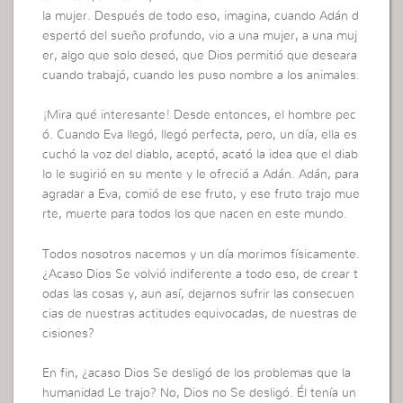
la mujer. Después de todo eso, imagina, cuando Adán d
espertó del sueño profundo, vio a una mujer, a una muj
er, algo que solo deseó, que Dios permitió que deseara
cuando trabajó, cuando les puso nombre a los animales.
¡Mira qué interesante! Desde entonces, el hombre pec
ó. Cuando Eva llegó, llegó perfecta, pero, un día, ella es
cuchó la voz del diablo, aceptó, acató la idea que el diab
lo le sugirió en su mente y le ofreció a Adán. Adán, para
agradar a Eva, comió de ese fruto, y ese fruto trajo mue
rte, muerte para todos los que nacen en este mundo.
Todos nosotros nacemos y un día morimos físicamente.
¿Acaso Dios Se volvió indiferente a todo eso, de crear t
odas las cosas y, aun así, dejarnos sufrir las consecuen
cias de nuestras actitudes equivocadas, de nuestras de
cisiones?
En fin, ¿acaso Dios Se desligó de los problemas que la
humanidad Le trajo? No, Dios no Se desligó. Él tenía un