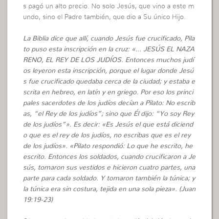
s pagó un alto precio. No solo Jesús, que vino a este m
undo, sino el Padre también, que dio a Su único Hijo.
La Biblia dice que allí, cuando Jesús fue crucificado, Pila
to puso esta inscripción en la cruz: «… JESÚS EL NAZA
RENO, EL REY DE LOS JUDÍOS. Entonces muchos judí
os leyeron esta inscripción, porque el lugar donde Jesú
s fue crucificado quedaba cerca de la ciudad; y estaba e
scrita en hebreo, en latín y en griego. Por eso los princi
pales sacerdotes de los judíos decían a Pilato: No escrib
as, “el Rey de los judíos”; sino que Él dijo: “Yo soy Rey
de los judíos”». Es decir: «Es Jesús el que está diciend
o que es el rey de los judíos, no escribas que es el rey
de los judíos». «Pilato respondió: Lo que he escrito, he
escrito. Entonces los soldados, cuando crucificaron a Je
sús, tomaron sus vestidos e hicieron cuatro partes, una
parte para cada soldado. Y tomaron también la túnica; y
la túnica era sin costura, tejida en una sola pieza». (Juan
19:19-23)