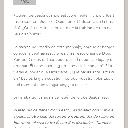
2024
¿Quién fue Jesús cuando estuvo en este mundo y fue t
raicionado por Judas? ¿Quién eres tú delante de la traic
ión? ¿Quién fue Jesús delante de la traición de uno de
Sus discípulos?
Lo sabrás por medio de este mensaje, porque debemos
conocer nuestras reacciones y las reacciones de Dios.
Porque Dios es el Todopoderoso, Él puede castigar y p
erdonar. Él tiene poder, ¿pero cómo lidia con eso? Si tu
vieras el poder que Dios tiene, ¿Qué harías ante la traici
ón? Esa es la gran cuestión, porque nuestra voluntad, e
n el momento, es vengarnos, ¿no es así?
Sin embargo, vamos a ver qué fue lo que Jesús hizo:
«Después de haber dicho esto, Jesús salió con Sus dis
cípulos al otro lado del torrente Cedrón, donde había un
huerto en el cual entró Él con Sus discípulos. También