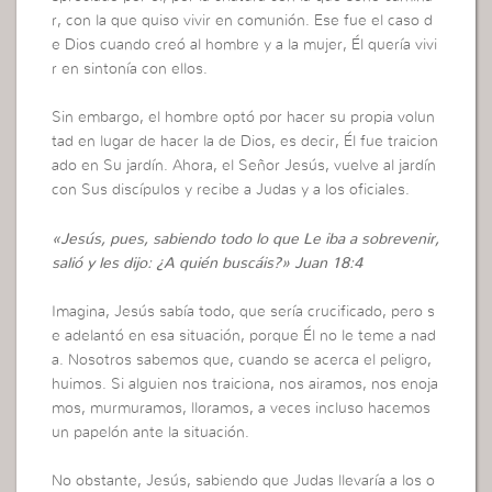
r, con la que quiso vivir en comunión. Ese fue el caso d
e Dios cuando creó al hombre y a la mujer, Él quería vivi
r en sintonía con ellos.
Sin embargo, el hombre optó por hacer su propia volun
tad en lugar de hacer la de Dios, es decir, Él fue traicion
ado en Su jardín. Ahora, el Señor Jesús, vuelve al jardín
con Sus discípulos y recibe a Judas y a los oficiales.
«Jesús, pues, sabiendo todo lo que Le iba a sobrevenir,
salió y les dijo: ¿A quién buscáis?» Juan 18:4
Imagina, Jesús sabía todo, que sería crucificado, pero s
e adelantó en esa situación, porque Él no le teme a nad
a. Nosotros sabemos que, cuando se acerca el peligro,
huimos. Si alguien nos traiciona, nos airamos, nos enoja
mos, murmuramos, lloramos, a veces incluso hacemos
un papelón ante la situación.
No obstante, Jesús, sabiendo que Judas llevaría a los o