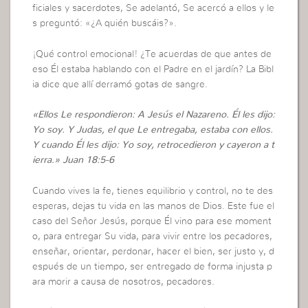
ficiales y sacerdotes, Se adelantó, Se acercó a ellos y le
s preguntó: «¿A quién buscáis?».
¡Qué control emocional! ¿Te acuerdas de que antes de
eso Él estaba hablando con el Padre en el jardín? La Bibl
ia dice que allí derramó gotas de sangre.
«Ellos Le respondieron: A Jesús el Nazareno. Él les dijo:
Yo soy. Y Judas, el que Le entregaba, estaba con ellos.
Y cuando Él les dijo: Yo soy, retrocedieron y cayeron a t
ierra.» Juan 18:5-6
Cuando vives la fe, tienes equilibrio y control, no te des
esperas, dejas tu vida en las manos de Dios. Este fue el
caso del Señor Jesús, porque Él vino para ese moment
o, para entregar Su vida, para vivir entre los pecadores,
enseñar, orientar, perdonar, hacer el bien, ser justo y, d
espués de un tiempo, ser entregado de forma injusta p
ara morir a causa de nosotros, pecadores.