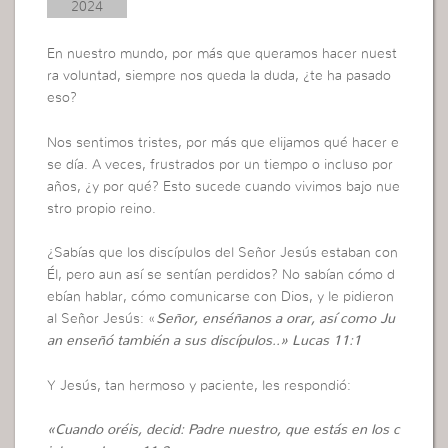
2024
En nuestro mundo, por más que queramos hacer nuest
ra voluntad, siempre nos queda la duda, ¿te ha pasado
eso?
Nos sentimos tristes, por más que elijamos qué hacer e
se día. A veces, frustrados por un tiempo o incluso por
años, ¿y por qué? Esto sucede cuando vivimos bajo nue
stro propio reino.
¿Sabías que los discípulos del Señor Jesús estaban con
Él, pero aun así se sentían perdidos? No sabían cómo d
ebían hablar, cómo comunicarse con Dios, y le pidieron
al Señor Jesús: «
Señor, enséñanos a orar, así como Ju
an enseñó también a sus discípulos..» Lucas 11:1
Y Jesús, tan hermoso y paciente, les respondió:
«Cuando oréis, decid: Padre nuestro, que estás en los c