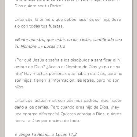
Dios quiere ser tu Padre!
Entonces, lo primero que debes hacer es ser hijo, desé
alo con todas tus fuerzas.
«Padre nuestro, que estás en los cielos, santificado sea
Tu Nombre…» Lucas 11:2
¿Por qué Jesús enseña a los discípulos a santificar el N
ombre de Dios? ¿Acaso el Nombre de Dios ya no es sa
nto? Hay muchas personas que hablan de Dios, pero no
son hijos; tienen la información, las letras, pero no son
hijos.
Entonces, actúan mal, son pésimos padres, hijos, hacen
daño a los demás. Pero cuando eres hijo de Dios, ¡hay
una enorme diferencia! Quieres agradar a Dios, quieres
honrar a Dios por encima de todo.
« venga Tu Reino…» Lucas 11:2