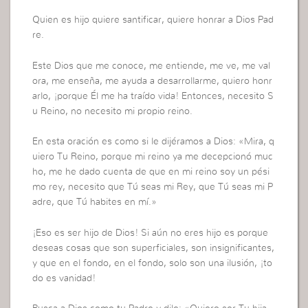
Quien es hijo quiere santificar, quiere honrar a Dios Pad
re.
Este Dios que me conoce, me entiende, me ve, me val
ora, me enseña, me ayuda a desarrollarme, quiero honr
arlo, ¡porque Él me ha traído vida! Entonces, necesito S
u Reino, no necesito mi propio reino.
En esta oración es como si le dijéramos a Dios: «Mira, q
uiero Tu Reino, porque mi reino ya me decepcionó muc
ho, me he dado cuenta de que en mi reino soy un pési
mo rey, necesito que Tú seas mi Rey, que Tú seas mi P
adre, que Tú habites en mí.»
¡Eso es ser hijo de Dios! Si aún no eres hijo es porque
deseas cosas que son superficiales, son insignificantes,
y que en el fondo, en el fondo, solo son una ilusión, ¡to
do es vanidad!