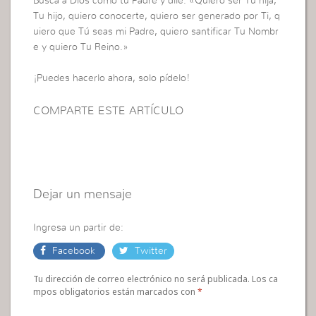
Busca a Dios como tu Padre y dile: «Quiero ser Tu hija,
Tu hijo, quiero conocerte, quiero ser generado por Ti, q
uiero que Tú seas mi Padre, quiero santificar Tu Nombr
e y quiero Tu Reino.»
¡Puedes hacerlo ahora, solo pídelo!
COMPARTE ESTE ARTÍCULO
Dejar un mensaje
Ingresa un partir de:
Facebook
Twitter
Tu dirección de correo electrónico no será publicada. Los ca
mpos obligatorios están marcados con
*