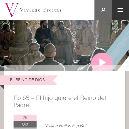
EL REINO DE DIOS
Ep.65 – El hijo quiere el Reino del
Padre
25
Oct
Viviane Freitas Español