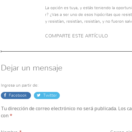
La opción es tuya, y estás teniendo la oportun
r? ¿Vas a ser uno de esos hipócritas que resis
y resistían, resistían, resistían, y no fueron sa
COMPARTE ESTE ARTÍCULO
Dejar un mensaje
Ingresa un partir de:
Facebook
Twitter
Tu dirección de correo electrónico no será publicada. Los 
con
*