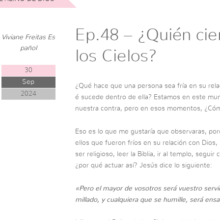
Ep.48 – ¿Quién cie
Viviane Freitas Es
pañol
los Cielos?
30
Sep
¿Qué hace que una persona sea fría en su rela
2024
é sucede dentro de ella? Estamos en este mu
nuestra contra, pero en esos momentos, ¿Có
Eso es lo que me gustaría que observaras, porq
ellos que fueron fríos en su relación con Dios,
ser religioso, leer la Biblia, ir al templo, segui
¿por qué actuar así? Jesús dice lo siguiente:
«Pero el mayor de vosotros será vuestro servi
millado, y cualquiera que se humille, será en