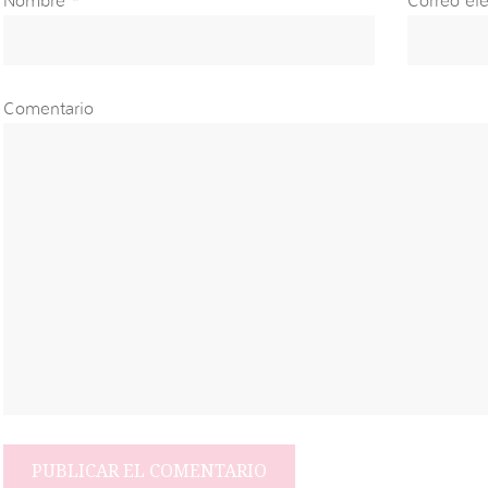
Nombre
*
Correo ele
Comentario