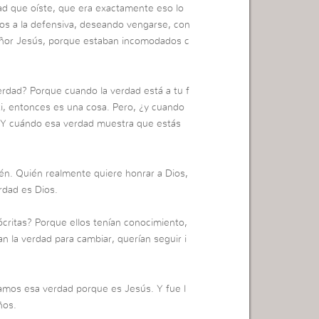
ad que oíste, que era exactamente eso lo
seos a la defensiva, deseando vengarse, con
Señor Jesús, porque estaban incomodados c
erdad? Porque cuando la verdad está a tu f
ti, entonces es una cosa. Pero, ¿y cuando
¿Y cuándo esa verdad muestra que estás
ién. Quién realmente quiere honrar a Dios,
rdad es Dios.
ócritas? Porque ellos tenían conocimiento,
n la verdad para cambiar, querían seguir i
tamos esa verdad porque es Jesús. Y fue l
ños.