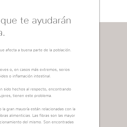
 que te ayudarán
a.
e afecta a buena parte de la población.
leves o, en casos más extremos, serios
des o inflamación intestinal.
an sido hechos al respecto, encontrando
ujeres, tienen este problema.
 la gran mayoría están relacionadas con la
bras alimenticias. Las fibras son las mayor
funcionamiento del mismo. Son encontradas