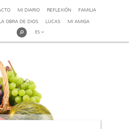
ACTO
MI DIARIO
REFLEXIÓN
FAMILIA
LA OBRA DE DIOS
LUCAS
MI AMIGA
ES