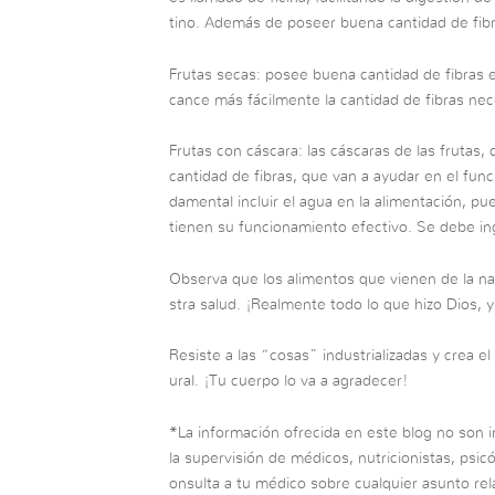
tino. Además de poseer buena cantidad de fib
Frutas secas: posee buena cantidad de fibras 
cance más fácilmente la cantidad de fibras nece
Frutas con cáscara: las cáscaras de las frutas
cantidad de fibras, que van a ayudar en el fun
damental incluir el agua en la alimentación, pu
tienen su funcionamiento efectivo. Se debe ing
Observa que los alimentos que vienen de la na
stra salud. ¡Realmente todo lo que hizo Dios, 
Resiste a las “cosas” industrializadas y crea e
ural. ¡Tu cuerpo lo va a agradecer!
*La información ofrecida en este blog no son in
la supervisión de médicos, nutricionistas, psic
onsulta a tu médico sobre cualquier asunto rela