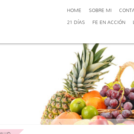
HOME
SOBRE MI
CONT
21 DÍAS
FE EN ACCIÓN
ALUD