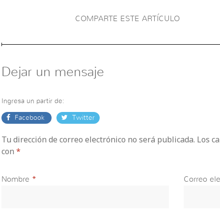
COMPARTE ESTE ARTÍCULO
Dejar un mensaje
Ingresa un partir de:
Facebook
Twitter
Tu dirección de correo electrónico no será publicada. Los 
con
*
Nombre
*
Correo ele