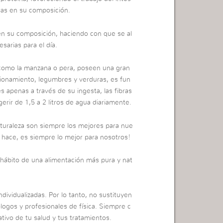
ras en su composición.
en su composición, haciendo con que se al
sarias para el día.
, como la manzana o pera, poseen una gran
cionamiento, legumbres y verduras, es fun
es apenas a través de su ingesta, las fibras
erir de 1,5 a 2 litros de agua diariamente.
turaleza son siempre los mejores para nue
y hace, es siempre lo mejor para nosotros!
l hábito de una alimentación más pura y nat
dividualizadas. Por lo tanto, no sustituyen
ólogos y profesionales de física. Siempre c
tivo de tu salud y tus tratamientos.