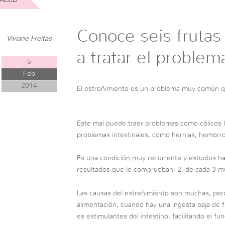
Conoce seis frutas
Viviane Freitas
a tratar el problem
5
Feb
2014
El estreñimiento es un problema muy común qu
Este mal puede traer problemas como cólicos 
problemas intestinales, como hernias, hemorroi
Es una condición muy recurrente y estudios h
resultados que lo comprueban: 2, de cada 3 m
Las causas del estreñimiento son muchas, pero
alimentación, cuando hay una ingesta baja de fi
es estimulantes del intestino, facilitando el 