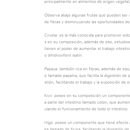
principalmente en alimentos de origen vegetal
Observa abajo algunas frutas que pueden ser i
de fibras y disminuyendo las oportunidades de 
Ciruela: es la más conocida para promover esto
s en su composición, además de eso, estudios 
tienen el poder de aumentar el trabajo intest
o dihidroxifenil isatin.
Papaya: también rica en fibras, además de e
e llamado papaína, que facilita la digestión de
stión, facilitando el trabajo y la exposición de 
Kiwi: posee en su composición un componente
a parte del intestino llamado colon, que aume
ulando el funcionamiento de todo el intestino.
Higo: posee un componente que tiene efecto 
es llamado de ficina, facilitando la digestión de