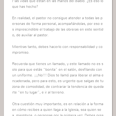
r las vidas que están en las manos del diablo. ¿Es eso lo
que has hecho?
En realidad, el pastor no consigue atender a todas las p
ersonas de forma personal, acompañándolas, por eso e
s imprescindible el trabajo de las obreras en este sentid
o, de auxiliar al pastor.
Mientras tanto, debes hacerlo con responsabilidad y co
mpromiso.
Recuerda que tienes un llamado, y este llamado no es s
olo para que estás “bonita” en el salón, desfilando con
un uniforme. ¡¡¡No!!! Dios te llamó para liberar el alma e
ncadenada, pero para esto, es urgente que salgas de tu
zona de comodidad; de contrariar la tendencia de queda
rte “en tu lugar”, e ir al terreno.
Otra cuestión muy importante, es en relación a la forma
en cómo recibes a quien llaga a la Iglesia, sea quien se
a, miembros, o personas por la primera vez. Debes pres