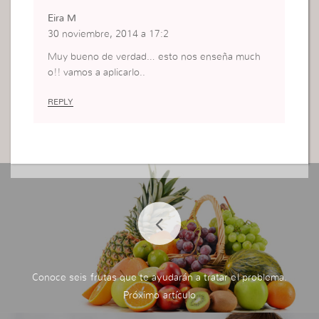
Eira M
30 noviembre, 2014 a 17:2
Muy bueno de verdad… esto nos enseña much
o!! vamos a aplicarlo..
REPLY
Conoce seis frutas que te ayudarán a tratar el problema.