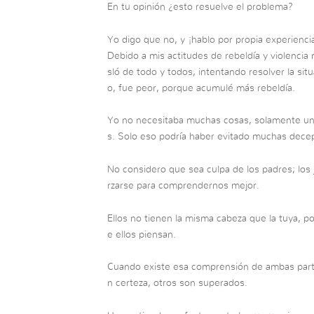
En tu opinión ¿esto resuelve el problema?
Yo digo que no, y ¡hablo por propia experienc
Debido a mis actitudes de rebeldía y violencia 
sló de todo y todos, intentando resolver la situ
o, fue peor, porque acumulé más rebeldía.
Yo no necesitaba muchas cosas, solamente un 
s. Solo eso podría haber evitado muchas dece
No considero que sea culpa de los padres; lo
rzarse para comprendernos mejor.
Ellos no tienen la misma cabeza que la tuya, p
e ellos piensan.
Cuando existe esa comprensión de ambas part
n certeza, otros son superados.