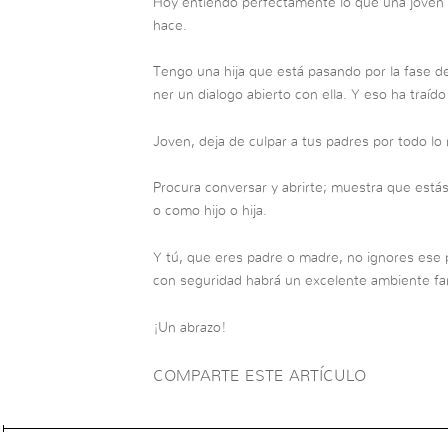
Hoy entiendo perfectamente lo que una joven p
hace.
Tengo una hija que está pasando por la fase d
ner un dialogo abierto con ella. Y eso ha traíd
Joven, deja de culpar a tus padres por todo lo
Procura conversar y abrirte; muestra que está
o como hijo o hija.
Y tú, que eres padre o madre, no ignores ese
con seguridad habrá un excelente ambiente fam
¡Un abrazo!
COMPARTE ESTE ARTÍCULO