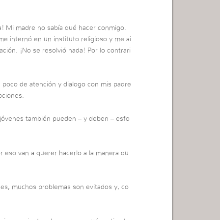
ia! Mi madre no sabía qué hacer conmigo.
me internó en un instituto religioso y me ai
ación. ¡No se resolvió nada! Por lo contrari
poco de atención y dialogo con mis padre
pciones.
s jóvenes también pueden – y deben – esfo
or eso van a querer hacerlo a la manera qu
es, muchos problemas son evitados y, co