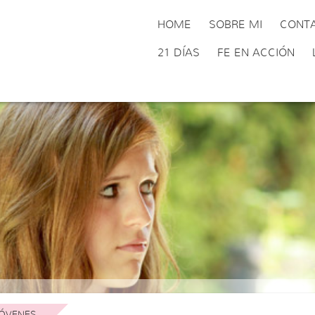
HOME
SOBRE MI
CONT
21 DÍAS
FE EN ACCIÓN
ÓVENES