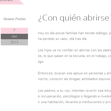
¿Con quién abrirse
Viviane Freitas
7
Hoy en día pocas familias han tenido diálogo, po
Jun
ha perdido su valor, día tras día.
2013
Los hijos ya no confían en abrirse con los padr
es, lo que pasan en la escuela, en el trabajo, 
zgo.
Entonces, buscan ese apoyo en personas y amb
noche, conocen las drogas, amistades equivoc
Los padres, a su vez, intentan revertir esa situa
e recuperación, psicólogos o llegando a nivele
n una habitación, llevarlos a instituciones o p