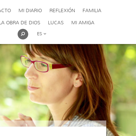
ACTO
MI DIARIO
REFLEXIÓN
FAMILIA
LA OBRA DE DIOS
LUCAS
MI AMIGA
ES