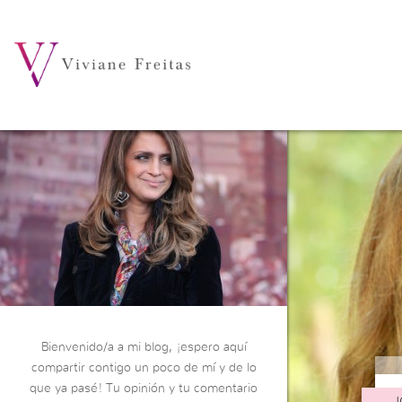
Bienvenido/a a mi blog, ¡espero aquí
compartir contigo un poco de mí y de lo
que ya pasé! Tu opinión y tu comentario
J