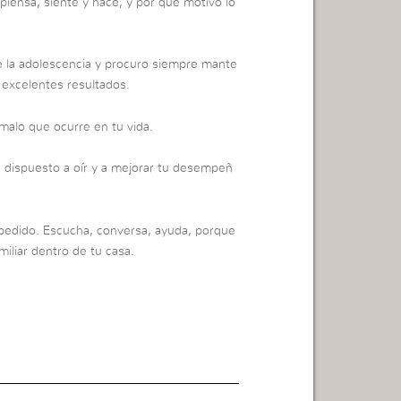
iensa, siente y hace, y por qué motivo lo
e la adolescencia y procuro siempre mante
o excelentes resultados.
 malo que ocurre en tu vida.
s dispuesto a oír y a mejorar tu desempeñ
 pedido. Escucha, conversa, ayuda, porque
iliar dentro de tu casa.