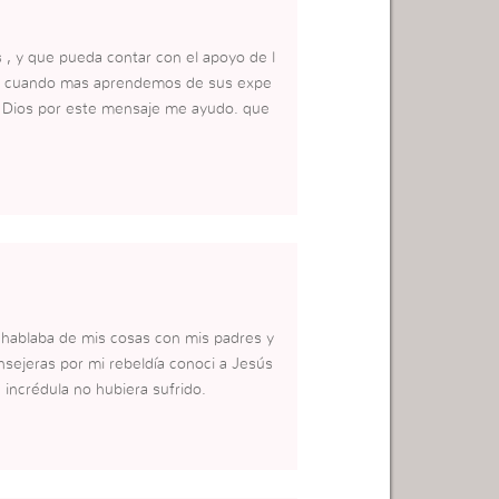
 , y que pueda contar con el apoyo de l
s es cuando mas aprendemos de sus expe
 a Dios por este mensaje me ayudo. que
 hablaba de mis cosas con mis padres y
nsejeras por mi rebeldía conoci a Jesús
 incrédula no hubiera sufrido.