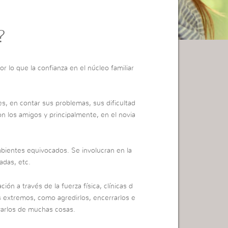
?
r lo que la confianza en el núcleo familiar
es, en contar sus problemas, sus dificultad
con los amigos y principalmente, en el novia
ientes equivocados. Se involucran en la
adas, etc.
ción a través de la fuerza física, clínicas d
s extremos, como agredirlos, encerrarlos e
rivarlos de muchas cosas.