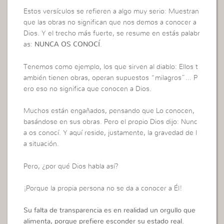
Estos versículos se refieren a algo muy serio: Muestran
que las obras no significan que nos demos a conocer a
Dios. Y el trecho más fuerte, se resume en estás palabr
as:
NUNCA OS CONOCÍ
.
Tenemos como ejemplo, los que sirven al diablo: Ellos t
ambién tienen obras, operan supuestos “milagros”… P
ero eso no significa que conocen a Dios.
Muchos están engañados, pensando que Lo conocen,
basándose en sus obras. Pero el propio Dios dijo: Nunc
a os conocí. Y aquí reside, justamente, la gravedad de l
a situación.
Pero, ¿por qué Dios habla así?
¡Porque la propia persona no se da a conocer a Él!
Su falta de transparencia es en realidad un orgullo que
alimenta, porque prefiere esconder su estado real.