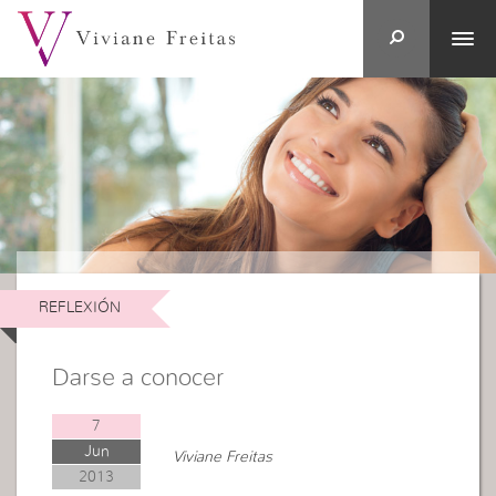
REFLEXIÓN
Darse a conocer
7
Jun
Viviane Freitas
2013