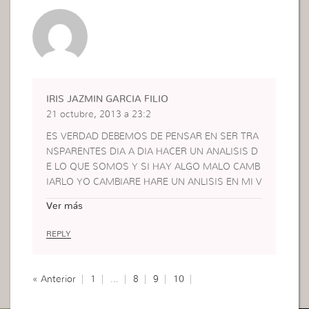
IRIS JAZMIN GARCIA FILIO
21 octubre, 2013 a 23:2
ES VERDAD DEBEMOS DE PENSAR EN SER TRA
NSPARENTES DIA A DIA HACER UN ANALISIS D
E LO QUE SOMOS Y SI HAY ALGO MALO CAMB
IARLO YO CAMBIARE HARE UN ANLISIS EN MI V
IDA PARA SER TRAMSPARENTE Y SOBRE TODO
Ver más
PONDRE MI VIDA EN LAS MANOS DE DIOS DE
HOY EN ADELANTE
REPLY
« Anterior
1
…
8
9
10