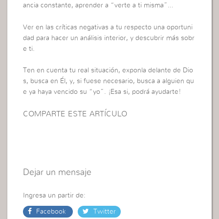
ancia constante, aprender a “verte a ti misma”…
Ver en las críticas negativas a tu respecto una oportuni
dad para hacer un análisis interior, y descubrir más sobr
e ti.
Ten en cuenta tu real situación, exponla delante de Dio
s, busca en Él, y, si fuese necesario, busca a alguien qu
e ya haya vencido su “yo”. ¡Esa si, podrá ayudarte!
COMPARTE ESTE ARTÍCULO
Dejar un mensaje
Ingresa un partir de:
Facebook
Twitter