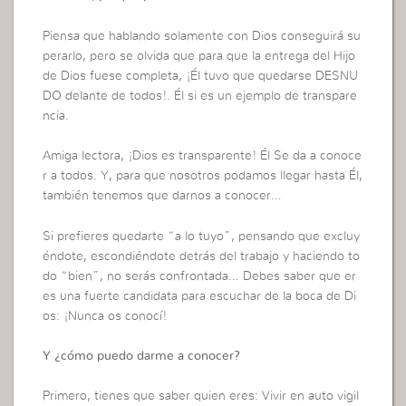
Piensa que hablando solamente con Dios conseguirá su
perarlo, pero se olvida que para que la entrega del Hijo
de Dios fuese completa, ¡Él tuvo que quedarse DESNU
DO delante de todos!. Él si es un ejemplo de transpare
ncia.
Amiga lectora, ¡Dios es transparente! Él Se da a conoce
r a todos. Y, para que nosotros podamos llegar hasta Él,
también tenemos que darnos a conocer…
Si prefieres quedarte “a lo tuyo”, pensando que excluy
éndote, escondiéndote detrás del trabajo y haciendo to
do “bien”, no serás confrontada… Debes saber que er
es una fuerte candidata para escuchar de la boca de Di
os: ¡Nunca os conocí!
Y ¿cómo puedo darme a conocer?
Primero, tienes que saber quien eres: Vivir en auto vigil