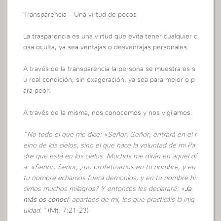
Transparencia – Una virtud de pocos
La trasparencia es una virtud que evita tener cualquier c
osa oculta, ya sea ventajas o desventajas personales.
A través de la transparencia la persona se muestra es s
u real condición, sin exageración, ya sea para mejor o p
ara peor.
A través de la misma, nos conocemos y nos vigilamos.
“No todo el que me dice: «Señor, Señor, entrará en el r
eino de los cielos, sino el que hace la voluntad de mi Pa
dre que está en los cielos. Muchos me dirán en aquel dí
a: «Señor, Señor, ¿no profetizamos en tu nombre, y en
tu nombre echamos fuera demonios, y en tu nombre hi
cimos muchos milagros? Y entonces les declararé: «
Ja
más os conocí
; apartaos de mi, los que practicáis la iniq
uidad.”
(Mt. 7:21-23)