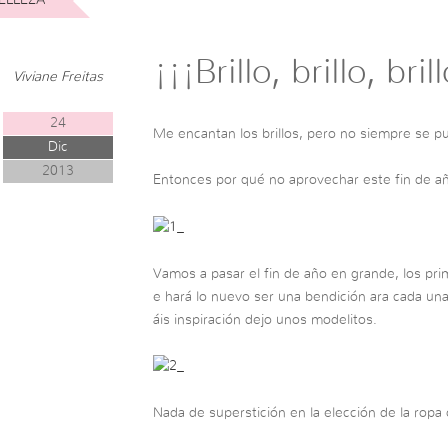
¡¡¡Brillo, brillo, bril
Viviane Freitas
24
Me encantan los brillos, pero no siempre se pue
Dic
2013
Entonces por qué no aprovechar este fin de año
Vamos a pasar el fin de año en grande, los pr
e hará lo nuevo ser una bendición ara cada una
áis inspiración dejo unos modelitos.
Nada de superstición en la elección de la ropa 