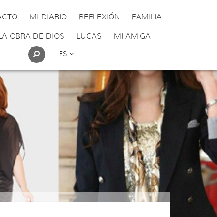
ACTO
MI DIARIO
REFLEXIÓN
FAMILIA
LA OBRA DE DIOS
LUCAS
MI AMIGA
ES