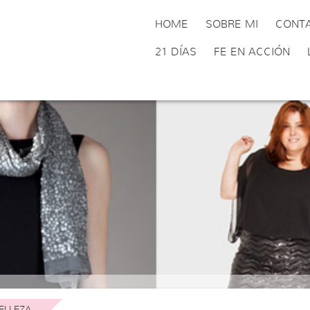
HOME
SOBRE MI
CONT
21 DÍAS
FE EN ACCIÓN
ELLEZA