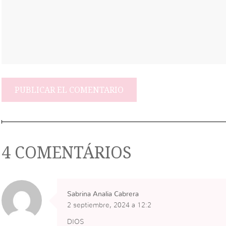
4 COMENTÁRIOS
Sabrina Analia Cabrera
2 septiembre, 2024 a 12:2
DIOS