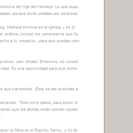
resencia del Hijo del Hombre. Lo que supo
zadas, porque serán pilladas por sorpresa.
og. Mañana termina en la Iglesia, y es el
 análisis, incluso los comentarios que fa
n hecho a tu respecto, ¡para que puedas cam
 otros, ¡son nítidas! Entonces, no consid
erdad. Es una oportunidad para que mires
os que transmites. ¡Esto es dar prioridad a
diciendo: “Esto es el diablo, para poner d
erando que los demás están siendo injusto
…”.
cer la Obra es el Espíritu Santo, ¡y tú de