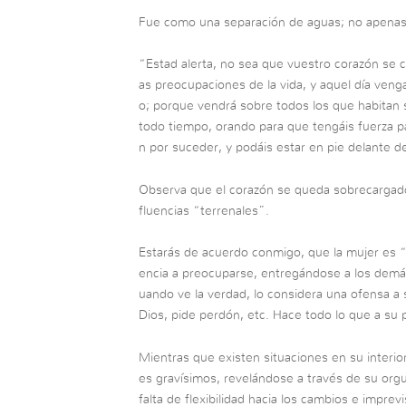
Fue como una separación de aguas; no apenas 
“Estad alerta, no sea que vuestro corazón se c
as preocupaciones de la vida, y aquel día ven
o; porque vendrá sobre todos los que habitan s
todo tiempo, orando para que tengáis fuerza p
n por suceder, y podáis estar en pie delante d
Observa que el corazón se queda sobrecargado 
fluencias “terrenales”.
Estarás de acuerdo conmigo, que la mujer es “m
encia a preocuparse, entregándose a los demás
uando ve la verdad, lo considera una ofensa a 
Dios, pide perdón, etc. Hace todo lo que a su 
Mientras que existen situaciones en su interio
es gravísimos, revelándose a través de su orgu
falta de flexibilidad hacia los cambios e imprevi