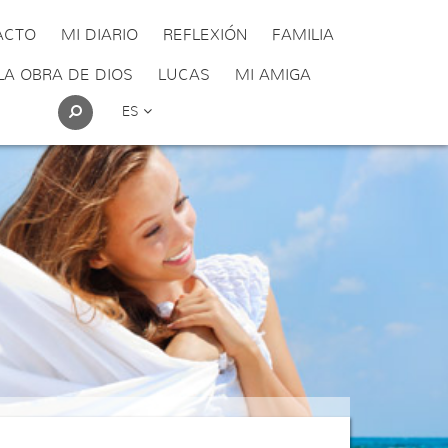
ACTO
MI DIARIO
REFLEXIÓN
FAMILIA
LA OBRA DE DIOS
LUCAS
MI AMIGA
ES