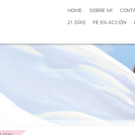
HOME
SOBRE MI
CONT
21 DÍAS
FE EN ACCIÓN
1 DÍAS