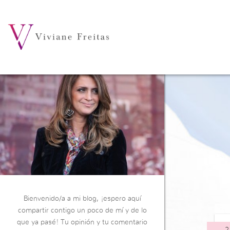
Bienvenido/a a mi blog, ¡espero aquí
compartir contigo un poco de mí y de lo
que ya pasé! Tu opinión y tu comentario
2