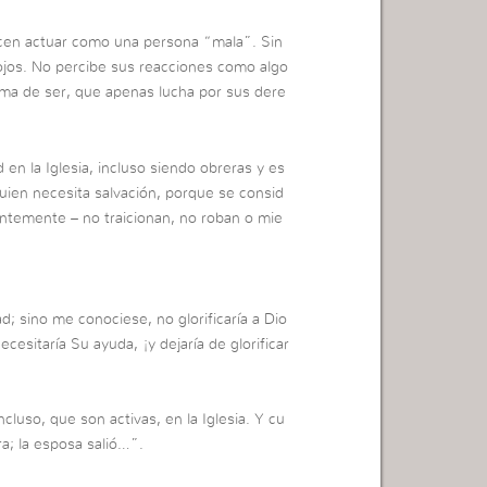
hacen actuar como una persona “mala”. Sin
jos. No percibe sus reacciones como algo
ma de ser, que apenas lucha por sus dere
 en la Iglesia, incluso siendo obreras y es
uien necesita salvación, porque se consid
ntemente – no traicionan, no roban o mie
d; sino me conociese, no glorificaría a Dio
cesitaría Su ayuda, ¡y dejaría de glorificar
cluso, que son activas, en la Iglesia. Y cu
ra; la esposa salió…”.