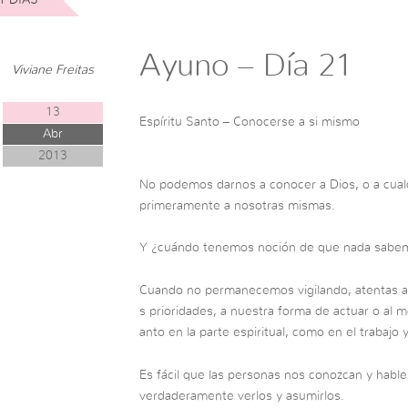
Ayuno – Día 21
Viviane Freitas
13
Espíritu Santo – Conocerse a si mismo
Abr
2013
No podemos darnos a conocer a Dios, o a cual
primeramente a nosotras mismas.
Y ¿cuándo tenemos noción de que nada sabem
Cuando no permanecemos vigilando, atentas a n
s prioridades, a nuestra forma de actuar o al
anto en la parte espiritual, como en el trabajo y
Es fácil que las personas nos conozcan y hablen
verdaderamente verlos y asumirlos.