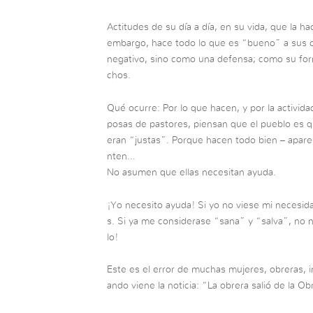
Actitudes de su día a día, en su vida, que la 
embargo, hace todo lo que es “bueno” a sus o
negativo, sino como una defensa; como su for
chos.
Qué ocurre: Por lo que hacen, y por la actividad
posas de pastores, piensan que el pueblo es q
eran “justas”. Porque hacen todo bien – apare
nten…
No asumen que ellas necesitan ayuda.
¡Yo necesito ayuda! Si yo no viese mi necesida
s. Si ya me considerase “sana” y “salva”, no ne
lo!
Este es el error de muchas mujeres, obreras, in
ando viene la noticia: “La obrera salió de la Ob