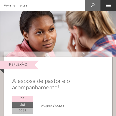
Viviane Freitas
REFLEXÃO
A esposa de pastor e o
acompanhamento!
26
Jul
Viviane Freitas
2013