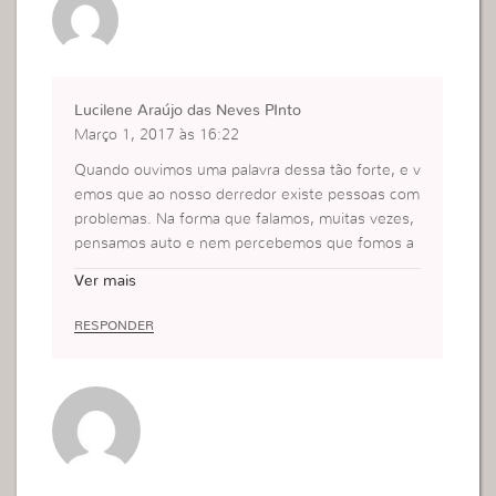
Lucilene Araújo das Neves PInto
Março 1, 2017 às 16:22
Quando ouvimos uma palavra dessa tão forte, e v
emos que ao nosso derredor existe pessoas com
problemas. Na forma que falamos, muitas vezes,
pensamos auto e nem percebemos que fomos a
gressivas no tom de voz. Tudo isso são almas.
Ver mais
Eu preciso de muita forças para ajuda as pessoas,
os problemas são inúmeras as vezes sem palavra
RESPONDER
s só o nosso Deus pra entrar nelas.
Tenho visto o BP. Macêdo sua força para nos aju
da. Para podermos ajudas essas pessoas que sof
rem tanto.