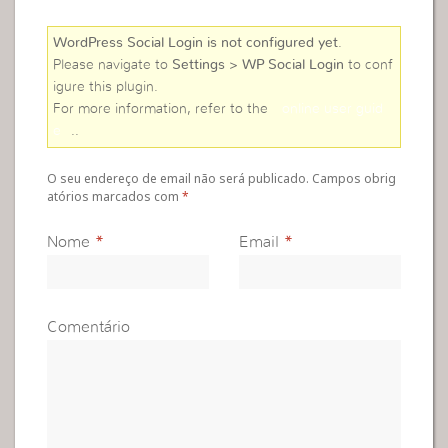
WordPress Social Login is not configured yet
.
Please navigate to
Settings > WP Social Login
to conf
igure this plugin.
For more information, refer to the
online user guid
e
..
O seu endereço de email não será publicado. Campos obrig
atórios marcados com
*
Nome
*
Email
*
Comentário