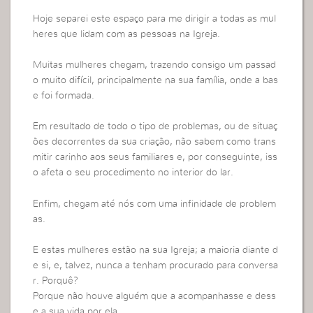
Hoje separei este espaço para me dirigir a todas as mul
heres que lidam com as pessoas na Igreja.
Muitas mulheres chegam, trazendo consigo um passad
o muito difícil, principalmente na sua família, onde a bas
e foi formada.
Em resultado de todo o tipo de problemas, ou de situaç
ões decorrentes da sua criação, não sabem como trans
mitir carinho aos seus familiares e, por conseguinte, iss
o afeta o seu procedimento no interior do lar.
Enfim, chegam até nós com uma infinidade de problem
as.
E estas mulheres estão na sua Igreja; a maioria diante d
e si, e, talvez, nunca a tenham procurado para conversa
r. Porquê?
Porque não houve alguém que a acompanhasse e dess
e a sua vida por ela.