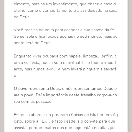
dimento, mas há um investimento, que observa cada d
etalhe, como o comportamento e a assiduidade na casa
de Deus.
Você precisa do povo para acender a sua chama da fé!
Se se isola e fica focada apenas no seu mundo, mais au
sente será de Deus.
Enquanto viver ocupada com papéis, limpeza… enfim, c
om a sua vida, nunca será espiritual. Isso tudo é import
ante, mas nunca levou, e nem levará ninguém à salvaçã
o.
O povo representa Deus, e nós representamos Deus p
ara o povo. Daí a importância deste trabalho corpo-a-co
rpo com as pessoas.
Estarei a abordar no programa Coisas de Mulher, em Ag
osto, sobre a “EX”, e faço desde já o convite para que
assista, porque muitos dos que hoje estão no altar, já c