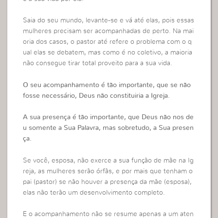
Saia do seu mundo, levante-se e vá até elas, pois essas
mulheres precisam ser acompanhadas de perto. Na mai
oria dos casos, o pastor até refere o problema com o q
ual elas se debatem, mas como é no coletivo, a maioria
não consegue tirar total proveito para a sua vida.
O seu acompanhamento é tão importante, que se não
fosse necessário, Deus não constituiria a Igreja.
A sua presença é tão importante, que Deus não nos de
u somente a Sua Palavra, mas sobretudo, a Sua presen
ça.
Se você, esposa, não exerce a sua função de mãe na Ig
reja, as mulheres serão órfãs, e por mais que tenham o
pai (pastor) se não houver a presença da mãe (esposa),
elas não terão um desenvolvimento completo.
E o acompanhamento não se resume apenas a um aten