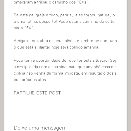
omeçaram a trilhar o caminho dos “EXs”.
Se está na Igreja e tudo, para si, já se tornou natural, o
u uma rotina, desperte! Pode estar a caminho de se tor
nar a “EX”.
Amiga leitora, abra os seus olhos, e lembre-se que tudo
o que está a plantar hoje será colhido amanhã.
Você tem a oportunidade de reverter esta situação. Sej
a disciplinada com a sua vida, para que amanhã essa dis
ciplina não venha de forma imposta, em resultado dos s
eus próprios atos.
PARTILHE ESTE POST
Deixe uma mensagem